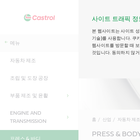
사이트 트래픽 정
본 웹사이트는 사이트 성
기술)를 사용합니다. 쿠
메뉴
웹사이트를 방문할 때 보
것입니다. 동의하지 않거
자동차 제조
조립 및 도장 공장
부품 제조 및 윤활
ENGINE AND
홈
산업
자동차 제
TRANSMISSION
Main
PRESS & BOD
Content
프레스 & 바디