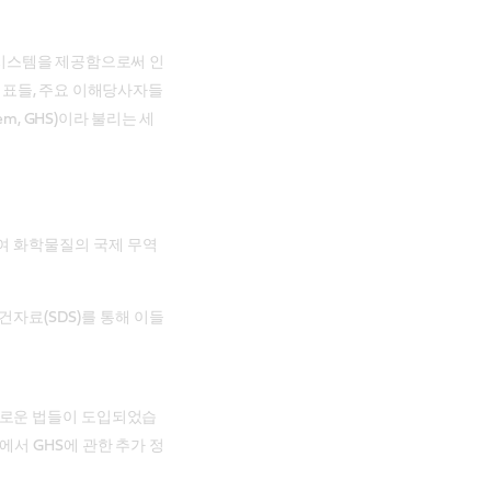
 시스템을 제공함으로써 인
 대표들, 주요 이해당사자들
tem, GHS)이라 불리는 세
여 화학물질의 국제 무역
건자료(SDS)를 통해 이들
 새로운 법들이 도입되었습
)에서 GHS에 관한 추가 정