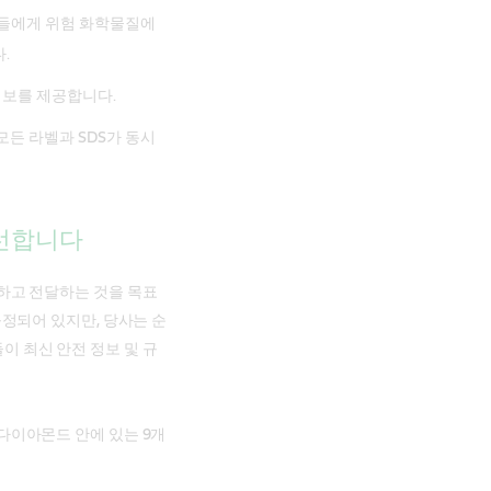
사람들에게 위험 화학물질에
.
 정보를 제공합니다.
든 라벨과 SDS가 동시
우선합니다
발하고 전달하는 것을 목표
규정되어 있지만, 당사는 순
이 최신 안전 정보 및 규
다이아몬드 안에 있는 9개