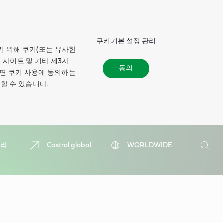
쿠키 기본 설정 관리
기 위해 쿠키(또는 유사한
 사이트 및 기타 제3자
동의
하면 쿠키 사용에 동의하는
할 수 있습니다.
검
라.
Castrol global
WORLDWIDE
색
검
색