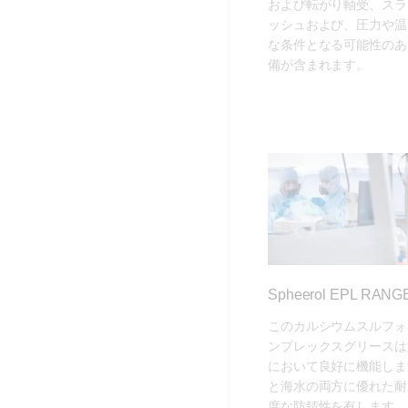
および転がり軸受、スラ
ッシュおよび、圧力や温
な条件となる可能性のあ
備が含まれます。
Spheerol EPL RAN
このカルシウムスルフォ
ンプレックスグリースは
において良好に機能しま
と海水の両方に優れた耐
度な防錆性を有します。Sph