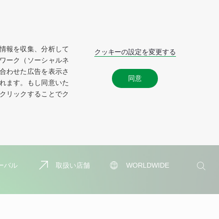
情報を収集、分析して
クッキーの設定を変更する
ワーク（ソーシャルネ
合わせた広告を表示さ
同意
れます。もし同意いた
クリックすることでク
検
ーバル
取扱い店舗
WORLDWIDE
索
検
索