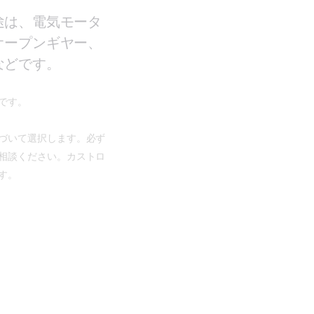
途は、電気モータ
オープンギヤー、
などです。
です。
づいて選択します。必ず
相談ください。カストロ
す。