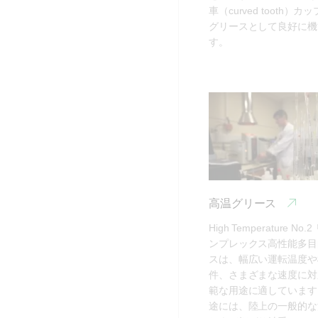
車（curved tooth）
グリースとして良好に機
す。
高温グリース
High Temperature N
ンプレックス高性能多目
スは、幅広い運転温度や
件、さまざまな速度に対
範な用途に適しています
途には、陸上の一般的な