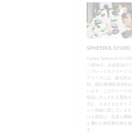
SPHEEROL SY1002
Castrol Spheerol SY
う度No.2、合成基油の
ンプレックスグリースで
グリースには、酸化防止
剤、極圧/耐摩耗添加剤
います。このグリースは
低温にさらされる電気モ
含む、さまざまなタイプ
ング用途に適しています
けん構造は、高度な機械
と優れた耐荷重性能を備
す。