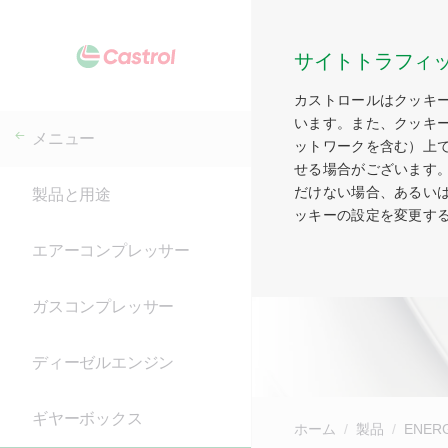
サイトトラフィ
カストロールはクッキ
います。また、クッキ
メニュー
ットワークを含む）上
せる場合がございます
だけない場合、あるい
製品と用途
ッキーの設定を変更す
エアーコンプレッサー
ガスコンプレッサー
ディーゼルエンジン
ギヤーボックス
ホーム
製品
ENER