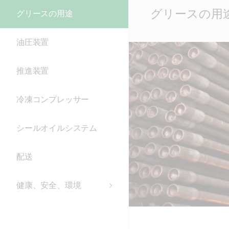
Main
グリースの用
グリースの用途
Content
油圧装置
推進装置
冷凍コンプレッサー
シールオイルシステム
配送
健康、安全、環境