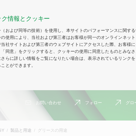
ック情報とクッキー
ー（および同等の技術）を使用し、本サイトのパフォーマンスに関する
ーの使用により、当社および第三者はお客様が同一のオンラインネット
で当社サイトおよび第三者のウェブサイトにアクセスした際、お客様に
。「同意」をクリックすると、クッキーの使用に同意したものとみなさ
はさらに詳しい情報をご覧になりたい場合は、表示されているリンクを
ることができます。
お問い合わせ
フォロー
グロ
GY
製品と用途
グリースの用途