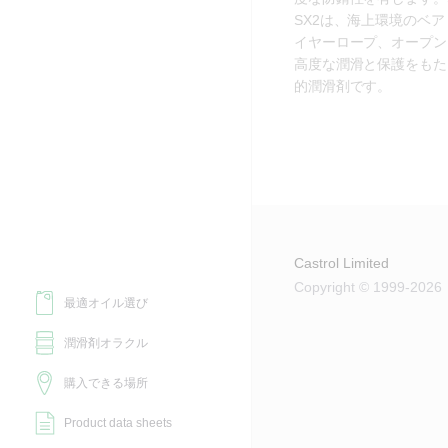
SX2は、海上環境のベ
イヤーロープ、オープン
高度な潤滑と保護をもた
的潤滑剤です。
Castrol Limited
Copyright © 1999-2026
最適オイル選び
潤滑剤オラクル
購入できる場所
Product data sheets