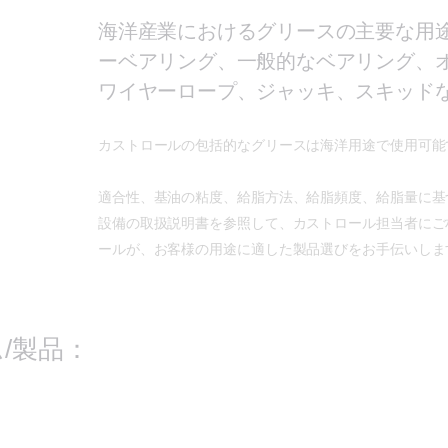
海洋産業におけるグリースの主要な用
ーベアリング、一般的なベアリング、
ワイヤーロープ、ジャッキ、スキッド
カストロールの包括的なグリースは海洋用途で使用可能
適合性、基油の粘度、給脂方法、給脂頻度、給脂量に基
設備の取扱説明書を参照して、カストロール担当者にご
ールが、お客様の用途に適した製品選びをお手伝いしま
/製品：