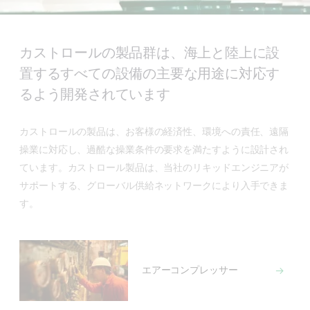
カストロールの製品群は、海上と陸上に設
置するすべての設備の主要な用途に対応す
るよう開発されています
カストロールの製品は、お客様の経済性、環境への責任、遠隔
操業に対応し、過酷な操業条件の要求を満たすように設計され
ています。カストロール製品は、当社のリキッドエンジニアが
サポートする、グローバル供給ネットワークにより入手できま
す。
エアーコンプレッサー