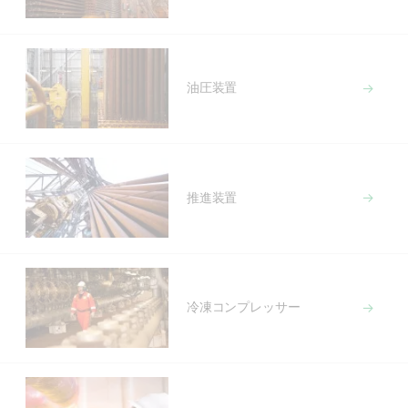
油圧装置
推進装置
冷凍コンプレッサー