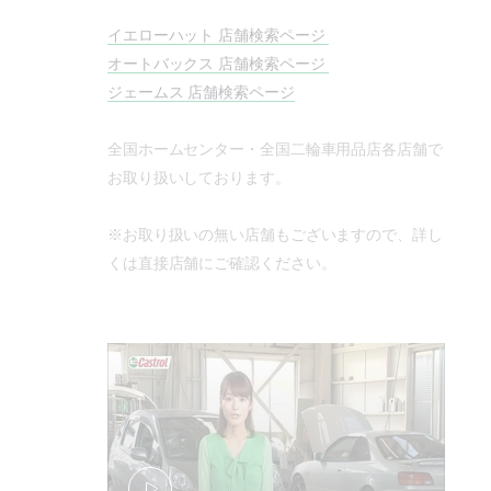
イエローハット 店舗検索ページ
オートバックス 店舗検索ページ
ジェームス 店舗検索ページ
全国ホームセンター・全国二輪車用品店各店舗で
お取り扱いしております。
※お取り扱いの無い店舗もございますので、詳し
くは直接店舗にご確認ください。