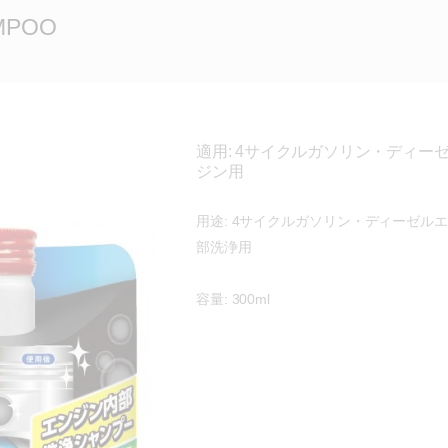
MPOO
適用: 4サイクルガソリン・ディー
ジン用
用途: 4サイクルガソリン・ディーゼル
部洗浄用
容量: 300ml