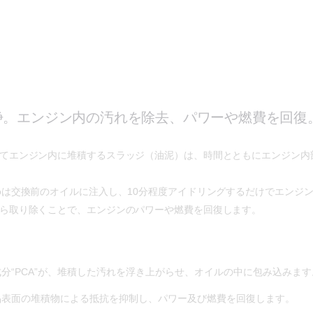
浄。エンジン内の汚れを除去、パワーや燃費を回復
てエンジン内に堆積するスラッジ（油泥）は、時間とともにエンジン内
e Shampooは交換前のオイルに注入し、10分程度アイドリングするだけで
ら取り除くことで、エンジンのパワーや燃費を回復します。
分“PCA”が、堆積した汚れを浮き上がらせ、オイルの中に包み込みます
品表面の堆積物による抵抗を抑制し、パワー及び燃費を回復します。