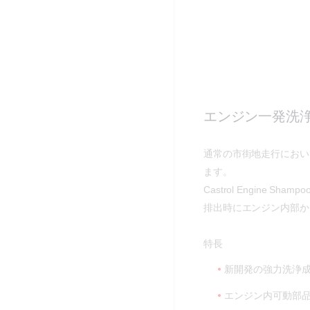
エンジン一発洗
通常の市街地走行におい
ます。
Castrol Engin
排出時にエンジン内部か
特長
新開発の強力洗浄成
エンジン内可動部