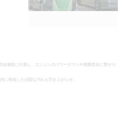
。
部金属面に付着し、エンジンのパワーダウンや燃費悪化に繋がり
エンジン内に堆積した頑固な汚れを浮き上がらせ、
。