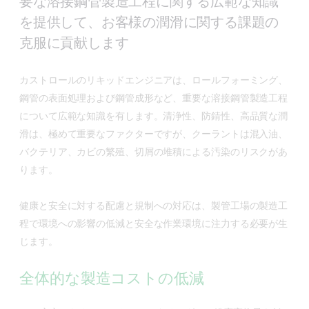
要な溶接鋼管製造工程に関する広範な知識
を提供して、お客様の潤滑に関する課題の
克服に貢献します
カストロールのリキッドエンジニアは、ロールフォーミング、
鋼管の表面処理および鋼管成形など、重要な溶接鋼管製造工程
について広範な知識を有します。清浄性、防錆性、高品質な潤
滑は、極めて重要なファクターですが、クーラントは混入油、
バクテリア、カビの繁殖、切屑の堆積による汚染のリスクがあ
ります。
健康と安全に対する配慮と規制への対応は、製管工場の製造工
程で環境への影響の低減と安全な作業環境に注力する必要が生
じます。
全体的な製造コストの低減