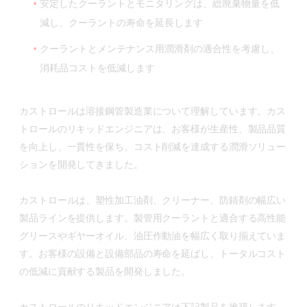
安定したクーラントとモニタリングは、総廃棄物量を低
減し、クーラントの寿命を延長します
クーラントとメンテナンス用潤滑剤の適合性を考慮し、
消耗品コストを低減します
カストロールは溶接鋼管製造業について理解しています。カス
トロールのリキッドエンジニアは、お客様が生産性、製品品質
を向上し、一貫性を保ち、コスト削減を達成する潤滑ソリュー
ションを開発してきました。
カストロールは、塑性加工油剤、クリーナー、防錆剤の幅広い
製品ラインを提供します。製管用クーラントと適合する高性能
グリースやギヤーオイル、油圧作動油を幅広く取り揃えていま
す。お客様の設備と設備部品の寿命を延ばし、トータルコスト
の低減に貢献する製品を開発しました。
カストロールのリキッドエンジニアは下記製品を推奨します。