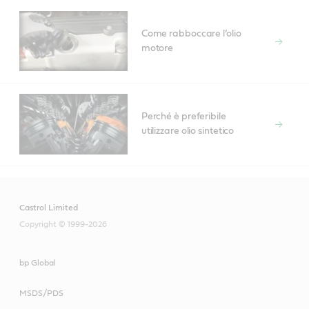
Come rabboccare l’olio
motore
Perché è preferibile
utilizzare olio sintetico
Castrol Limited
Copyright © 1999-2026
bp Global
MSDS/PDS