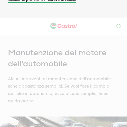
Search
Main
Content
Manutenzione del motore
dell’automobile
Alcuni interventi di manutenzione dell’automobile
sono abbastanza semplici. Se vuoi fare il cambio
dell’olio in autonomia, ecco alcune semplici linee
guida per te.