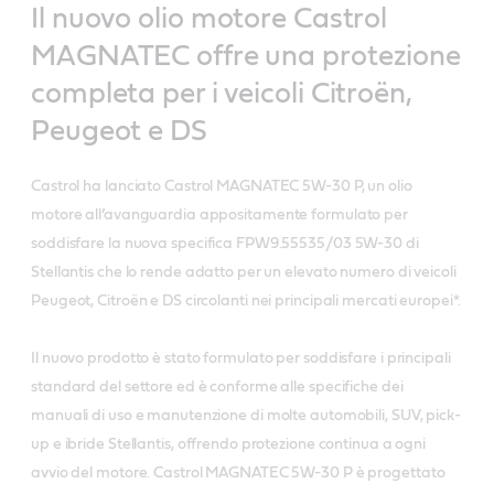
Il nuovo olio motore Castrol
MAGNATEC offre una protezione
completa per i veicoli Citroën,
Peugeot e DS
Castrol ha lanciato Castrol MAGNATEC 5W-30 P, un olio
motore all’avanguardia appositamente formulato per
soddisfare la nuova specifica FPW9.55535/03 5W-30 di
Stellantis che lo rende adatto per un elevato numero di veicoli
Peugeot, Citroën e DS circolanti nei principali mercati europei*.
Il nuovo prodotto è stato formulato per soddisfare i principali
standard del settore ed è conforme alle specifiche dei
manuali di uso e manutenzione di molte automobili, SUV, pick-
up e ibride Stellantis, offrendo protezione continua a ogni
avvio del motore. Castrol MAGNATEC 5W-30 P è progettato