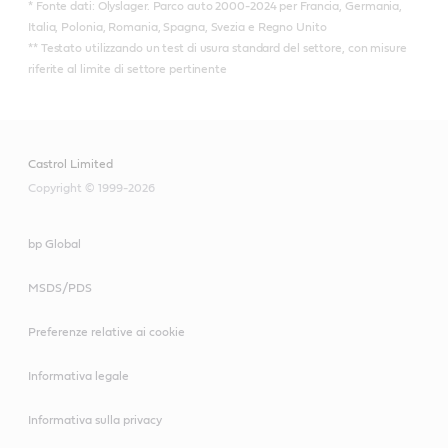
* Fonte dati: Olyslager. Parco auto 2000-2024 per Francia, Germania,
Italia, Polonia, Romania, Spagna, Svezia e Regno Unito
** Testato utilizzando un test di usura standard del settore, con misure
riferite al limite di settore pertinente
Castrol Limited
Copyright © 1999-2026
bp Global
MSDS/PDS
Preferenze relative ai cookie
Informativa legale
Informativa sulla privacy