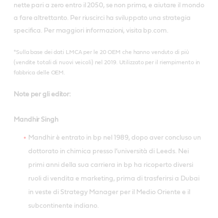
nette pari a zero entro il 2050, se non prima, e aiutare il mondo
a fare altrettanto. Per riuscirci ha sviluppato una strategia
specifica. Per maggiori informazioni, visita bp.com.
*Sulla base dei dati LMCA per le 20 OEM che hanno venduto di più
(vendite totali di nuovi veicoli) nel 2019. Utilizzato per il riempimento in
fabbrica delle OEM.
Note per gli editor:
Mandhir Singh
Mandhir è entrato in bp nel 1989, dopo aver concluso un
dottorato in chimica presso l’università di Leeds. Nei
primi anni della sua carriera in bp ha ricoperto diversi
ruoli di vendita e marketing, prima di trasferirsi a Dubai
in veste di Strategy Manager per il Medio Oriente e il
subcontinente indiano.