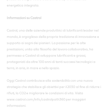
energetica integrata.
Informazioni su Castrol
Castrol, una delle aziende produttrici di lubrificanti leader nel
mondo, è orgogliosa della propria tradizione di innovazione e
supporto ai sogni dei pionieri. La passione per le alte
prestazioni, unita alla filosofia del lavoro collaborativo, ha
permesso a Castrol di sviluppare lubrificanti e grassi,
protagonisti da oltre 100 anni di tanti successi tecnologici a
terra, in aria, in mare e nello spazio.
Oggi Castrol contribuisce alla sostenibilità con una nuova
strategia che stabilisce gli obiettivi per il 2030 al fine di ridurre i
rifiuti, la CO2 e migliorare le condizioni di vita. Visita
www.castrol.com/info/castrolpath360 per maggiori
informazioni.