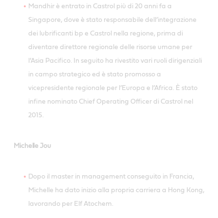
Mandhir è entrato in Castrol più di 20 anni fa a
Singapore, dove è stato responsabile dell’integrazione
dei lubrificanti bp e Castrol nella regione, prima di
diventare direttore regionale delle risorse umane per
l’Asia Pacifico. In seguito ha rivestito vari ruoli dirigenziali
in campo strategico ed è stato promosso a
vicepresidente regionale per l’Europa e l’Africa. È stato
infine nominato Chief Operating Officer di Castrol nel
2015.
Michelle Jou
Dopo il master in management conseguito in Francia,
Michelle ha dato inizio alla propria carriera a Hong Kong,
lavorando per Elf Atochem.