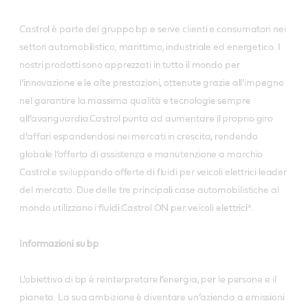
Castrol è parte del gruppo bp e serve clienti e consumatori nei
settori automobilistico, marittimo, industriale ed energetico. I
nostri prodotti sono apprezzati in tutto il mondo per
l’innovazione e le alte prestazioni, ottenute grazie all’impegno
nel garantire la massima qualità e tecnologie sempre
all’avanguardia.Castrol punta ad aumentare il proprio giro
d’affari espandendosi nei mercati in crescita, rendendo
globale l’offerta di assistenza e manutenzione a marchio
Castrol e sviluppando offerte di fluidi per veicoli elettrici leader
del mercato. Due delle tre principali case automobilistiche al
mondo utilizzano i fluidi Castrol ON per veicoli elettrici*.
Informazioni su bp
L’obiettivo di bp è reinterpretare l’energia, per le persone e il
pianeta. La sua ambizione è diventare un’azienda a emissioni