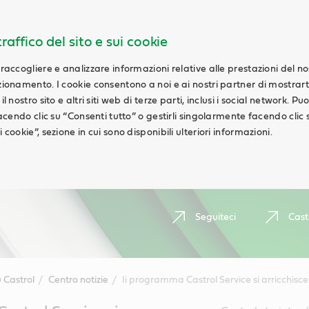
raffico del sito e sui cookie
 raccogliere e analizzare informazioni relative alle prestazioni del n
nzionamento. I cookie consentono a noi e ai nostri partner di mostrar
l nostro sito e altri siti web di terze parti, inclusi i social network. Pu
 facendo clic su “Consenti tutto” o gestirli singolarmente facendo clic 
 cookie”, sezione in cui sono disponibili ulteriori informazioni.
Seguiteci
Cast
 Castrol
Centro notizie
Ii programma Castrol Service si arricchisce