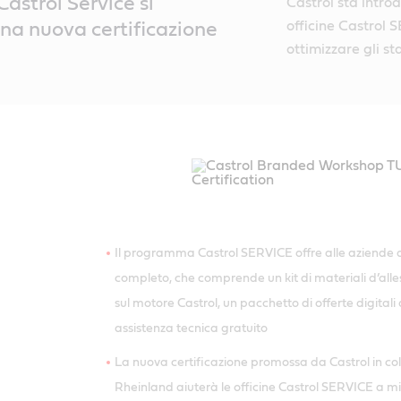
astrol Service si
Castrol sta intro
officine Castrol 
una nuova certificazione
ottimizzare gli st
Il programma Castrol SERVICE offre alle aziende 
completo, che comprende un kit di materiali d’all
sul motore Castrol, un pacchetto di offerte digitali 
assistenza tecnica gratuito
La nuova certificazione promossa da Castrol in c
Rheinland aiuterà le officine Castrol SERVICE a mi