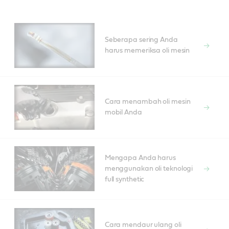
Seberapa sering Anda
harus memeriksa oli mesin
Cara menambah oli mesin
mobil Anda
Mengapa Anda harus
menggunakan oli teknologi
full synthetic
Cara mendaur ulang oli