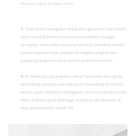
Pengukur celup oli mesin mobil
3.
Tarik keluar pengukur celup dan gunakan kain bersih
atau handuk kertas untuk membersihkan hingga
ujungnya. Kemudian pasang kembali, pastikan sudah
masuk sepenuhnya, setelah itu segera angkat dan
pegang pengukur celup dalam posisi horizontal.
4.
Di dekat ujung pengukur celup harus ada dua garis,
terkadang dengan area bergaris menyilang di antara
kedua garis. Idealnya, ketinggian oli harus berada pada
atau di dekat garis tertinggi, meskipun jika berada di
atas garis bawah masih OK.