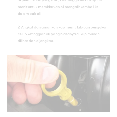
di permukaan yang rata, lalu tunggu setidaknya 10
menit untuk membiarkan oli mengalir kembali ke
dalam bak oli.
2.
Angkat dan amankan kap mesin, lalu cari pengukur
celup ketinggian oli, yang biasanya cukup mudah
dilihat dan dijangkau.