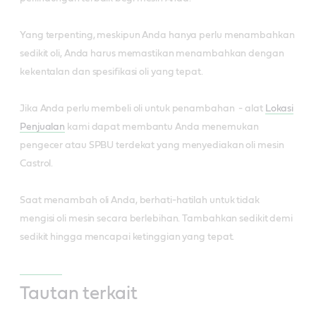
Yang terpenting, meskipun Anda hanya perlu menambahkan
sedikit oli, Anda harus memastikan menambahkan dengan
kekentalan dan spesifikasi oli yang tepat.
Jika Anda perlu membeli oli untuk penambahan - alat
Lokasi
Penjualan
kami dapat membantu Anda menemukan
pengecer atau SPBU terdekat yang menyediakan oli mesin
Castrol.
Saat menambah oli Anda, berhati-hatilah untuk tidak
mengisi oli mesin secara berlebihan. Tambahkan sedikit demi
sedikit hingga mencapai ketinggian yang tepat.
Tautan terkait