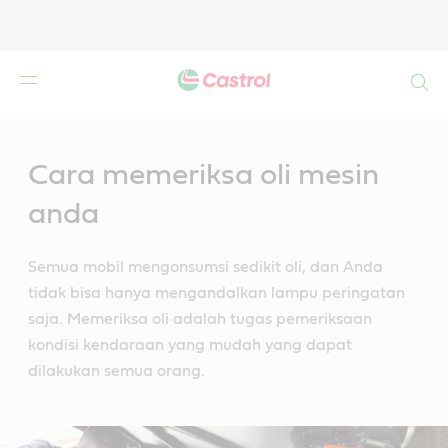
Search
Main
Content
Cara memeriksa oli mesin
anda
Semua mobil mengonsumsi sedikit oli, dan Anda
tidak bisa hanya mengandalkan lampu peringatan
saja. Memeriksa oli adalah tugas pemeriksaan
kondisi kendaraan yang mudah yang dapat
dilakukan semua orang.