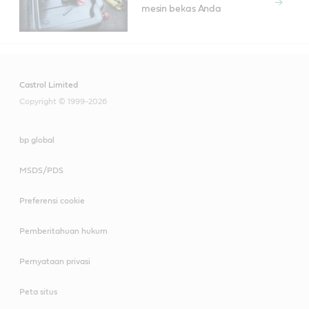
mesin bekas Anda
Castrol Limited
Copyright © 1999-2026
bp global
MSDS/PDS
Preferensi cookie
Pemberitahuan hukum
Pernyataan privasi
Peta situs