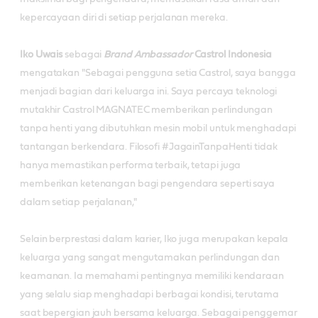
kepercayaan diri di setiap perjalanan mereka.
Iko Uwais
sebagai
Brand Ambassador
Castrol Indonesia
mengatakan "Sebagai pengguna setia Castrol, saya bangga
menjadi bagian dari keluarga ini. Saya percaya teknologi
mutakhir Castrol MAGNATEC memberikan perlindungan
tanpa henti yang dibutuhkan mesin mobil untuk menghadapi
tantangan berkendara. Filosofi #JagainTanpaHenti tidak
hanya memastikan performa terbaik, tetapi juga
memberikan ketenangan bagi pengendara seperti saya
dalam setiap perjalanan,"
Selain berprestasi dalam karier, Iko juga merupakan kepala
keluarga yang sangat mengutamakan perlindungan dan
keamanan. Ia memahami pentingnya memiliki kendaraan
yang selalu siap menghadapi berbagai kondisi, terutama
saat bepergian jauh bersama keluarga. Sebagai penggemar