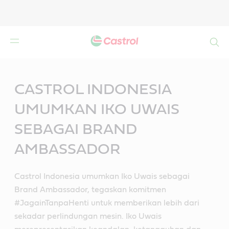
Search
Main
Content
CASTROL INDONESIA
UMUMKAN IKO UWAIS
SEBAGAI BRAND
AMBASSADOR
Castrol Indonesia umumkan Iko Uwais sebagai
Brand Ambassador, tegaskan komitmen
#JagainTanpaHenti untuk memberikan lebih dari
sekadar perlindungan mesin. Iko Uwais