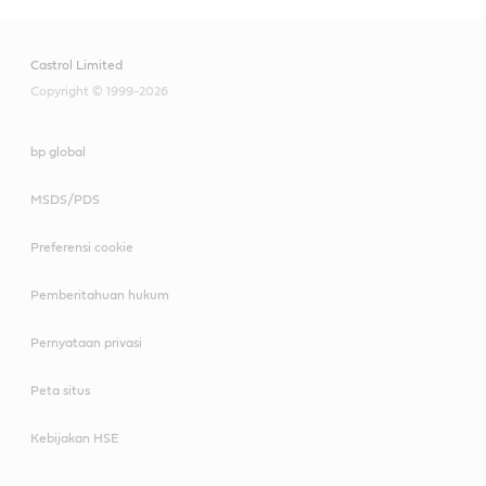
Castrol Limited
Copyright © 1999-2026
bp global
MSDS/PDS
Preferensi cookie
Pemberitahuan hukum
Pernyataan privasi
Peta situs
Kebijakan HSE