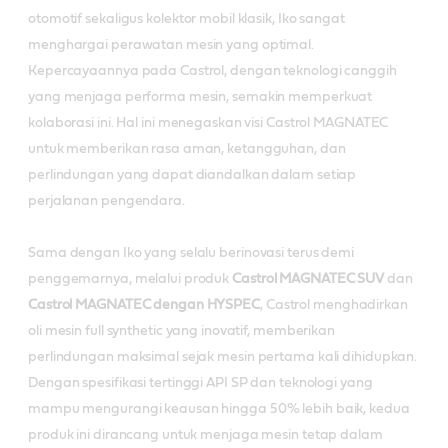
otomotif sekaligus kolektor mobil klasik, Iko sangat
menghargai perawatan mesin yang optimal.
Kepercayaannya pada Castrol, dengan teknologi canggih
yang menjaga performa mesin, semakin memperkuat
kolaborasi ini. Hal ini menegaskan visi Castrol MAGNATEC
untuk memberikan rasa aman, ketangguhan, dan
perlindungan yang dapat diandalkan dalam setiap
perjalanan pengendara.
Sama dengan Iko yang selalu berinovasi terus demi
penggemarnya, melalui produk
Castrol MAGNATEC SUV
dan
Castrol MAGNATEC dengan HYSPEC
, Castrol menghadirkan
oli mesin full synthetic yang inovatif, memberikan
perlindungan maksimal sejak mesin pertama kali dihidupkan.
Dengan spesifikasi tertinggi API SP dan teknologi yang
mampu mengurangi keausan hingga 50% lebih baik, kedua
produk ini dirancang untuk menjaga mesin tetap dalam