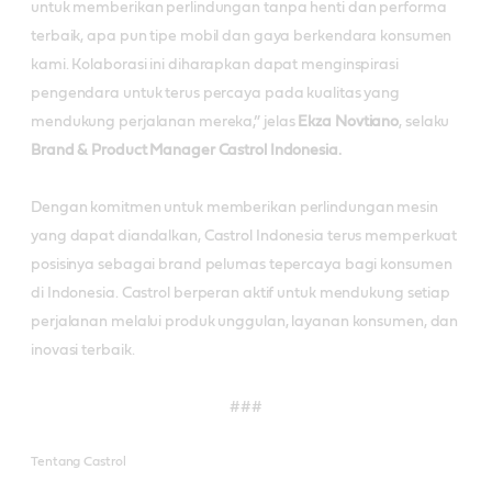
untuk memberikan perlindungan tanpa henti dan performa
terbaik, apa pun tipe mobil dan gaya berkendara konsumen
kami. Kolaborasi ini diharapkan dapat menginspirasi
pengendara untuk terus percaya pada kualitas yang
mendukung perjalanan mereka,” jelas
Ekza Novtiano
, selaku
Brand & Product Manager Castrol Indonesia.
Dengan komitmen untuk memberikan perlindungan mesin
yang dapat diandalkan, Castrol Indonesia terus memperkuat
posisinya sebagai brand pelumas tepercaya bagi konsumen
di Indonesia. Castrol berperan aktif untuk mendukung setiap
perjalanan melalui produk unggulan, layanan konsumen, dan
inovasi terbaik.
###
Tentang Castrol