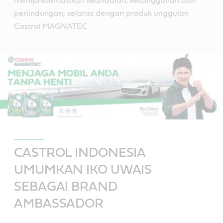
merepresentasikan keandalan, ketangguhan dan
perlindungan, selaras dengan produk unggulan
Castrol MAGNATEC
CASTROL INDONESIA
UMUMKAN IKO UWAIS
SEBAGAI BRAND
AMBASSADOR