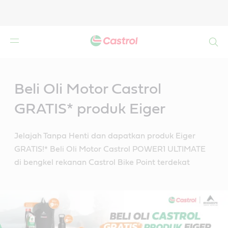
Search
Main
Content
Beli Oli Motor Castrol
GRATIS* produk Eiger
Jelajah Tanpa Henti dan dapatkan produk Eiger
GRATIS!* Beli Oli Motor Castrol POWER1 ULTIMATE
di bengkel rekanan Castrol Bike Point terdekat