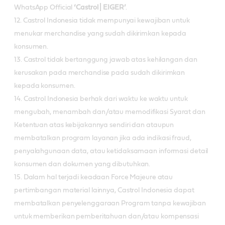
WhatsApp Official
‘Castrol | EIGER’
.
12. Castrol Indonesia tidak mempunyai kewajiban untuk
menukar merchandise yang sudah dikirimkan kepada
konsumen.
13. Castrol tidak bertanggung jawab atas kehilangan dan
kerusakan pada merchandise pada sudah dikirimkan
kepada konsumen.
14. Castrol Indonesia berhak dari waktu ke waktu untuk
mengubah, menambah dan/atau memodifikasi Syarat dan
Ketentuan atas kebijakannya sendiri dan ataupun
membatalkan program layanan jika ada indikasi fraud,
penyalahgunaan data, atau ketidaksamaan informasi detail
konsumen dan dokumen yang dibutuhkan.
15. Dalam hal terjadi keadaan Force Majeure atau
pertimbangan material lainnya, Castrol Indonesia dapat
membatalkan penyelenggaraan Program tanpa kewajiban
untuk memberikan pemberitahuan dan/atau kompensasi