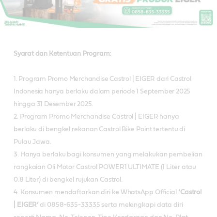
Syarat dan Ketentuan Program:
1. Program Promo Merchandise Castrol | EIGER dari Castrol
Indonesia hanya berlaku dalam periode 1 September 2025
hingga 31 Desember 2025.
2. Program Promo Merchandise Castrol | EIGER hanya
berlaku di bengkel rekanan Castrol Bike Point tertentu di
Pulau Jawa.
3. Hanya berlaku bagi konsumen yang melakukan pembelian
rangkaian Oli Motor Castrol POWER1 ULTIMATE (1 Liter atau
0.8 Liter) di bengkel rujukan Castrol.
4. Konsumen mendaftarkan diri ke WhatsApp Official
‘Castrol
| EIGER’
di 0858-635-33335 serta melengkapi data diri