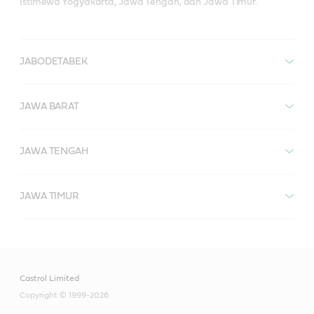
Istimewa Yogyakarta, Jawa Tengah, dan Jawa Timur.
JABODETABEK
JAWA BARAT
JAWA TENGAH
JAWA TIMUR
Castrol Limited
Copyright © 1999-2026