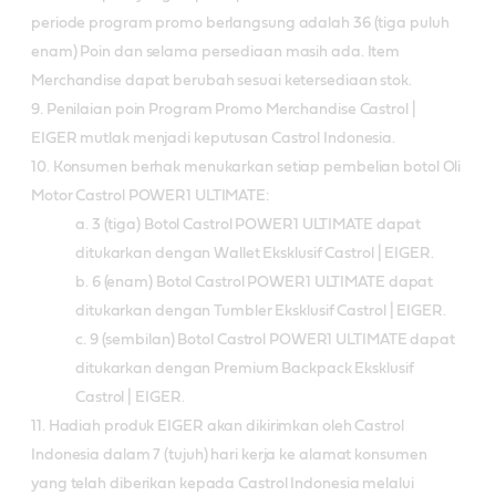
periode program promo berlangsung adalah 36 (tiga puluh
enam) Poin dan selama persediaan masih ada. Item
Merchandise dapat berubah sesuai ketersediaan stok.
9. Penilaian poin Program Promo Merchandise Castrol |
EIGER mutlak menjadi keputusan Castrol Indonesia.
10. Konsumen berhak menukarkan setiap pembelian botol Oli
Motor Castrol POWER1 ULTIMATE:
a. 3 (tiga) Botol Castrol POWER1 ULTIMATE dapat
ditukarkan dengan Wallet Eksklusif Castrol | EIGER.
b. 6 (enam) Botol Castrol POWER1 ULTIMATE dapat
ditukarkan dengan Tumbler Eksklusif Castrol | EIGER.
c. 9 (sembilan) Botol Castrol POWER1 ULTIMATE dapat
ditukarkan dengan Premium Backpack Eksklusif
Castrol | EIGER.
11. Hadiah produk EIGER akan dikirimkan oleh Castrol
Indonesia dalam 7 (tujuh) hari kerja ke alamat konsumen
yang telah diberikan kepada Castrol Indonesia melalui