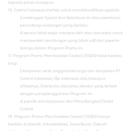
kepada pihak manapun.
16. Castrol Indonesia berhak untuk mendiskualifikasi apabila:
i) melanggar Syarat dan Ketentuan ini atau peraturan
perundang-undangan yang berlaku.
ii) secara tidak wajar memperoleh atau berusaha untuk
memperoleh keuntungan yang tidak adil dari peserta
lainnya dalam Program Promo ini.
17. Program Promo Merchandise Castrol | EIGER tidak berlaku
bagi:
i) karyawan serta anggota keluarga dari karyawan PT
Castrol Indonesia / Bp Indonesia dan/ataupun
afiliasinya, Distributor, dan/atau Vendor yang terkait
dengan penyelenggaraan Program ini.
ii) pemilik dan karyawan dari Mitra Bengkel/Outlet
Castrol.
18. Program Promo Merchandise Castrol | EIGER hanya
berlaku di daerah Jabodetabek, Jawa Barat, Daerah