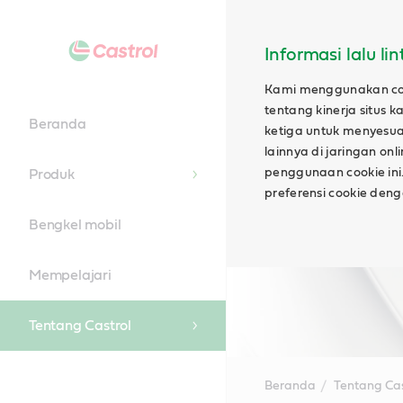
Informasi lalu li
Kami menggunakan cook
tentang kinerja situs
Beranda
ketiga untuk menyesuai
lainnya di jaringan on
penggunaan cookie ini.
Produk
preferensi cookie den
Bengkel mobil
Mempelajari
Tentang Castrol
Beranda
Tentang Cas