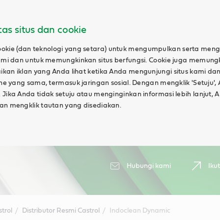
ntas situs dan cookie
ie (dan teknologi yang setara) untuk mengumpulkan serta mengan
 kami dan untuk memungkinkan situs berfungsi. Cookie juga memun
kan iklan yang Anda lihat ketika Anda mengunjungi situs kami dan
line yang sama, termasuk jaringan sosial. Dengan mengklik 'Setuju'
 Jika Anda tidak setuju atau menginginkan informasi lebih lanjut
gan mengklik tautan yang disediakan.
Hubungi kami
Iku
trol
Distributor Resmi Castrol
Indoclean Dynamic