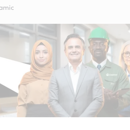
namic