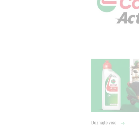
Doznajte više