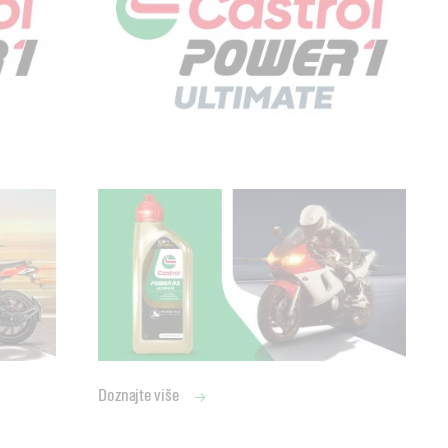
Doznajte više