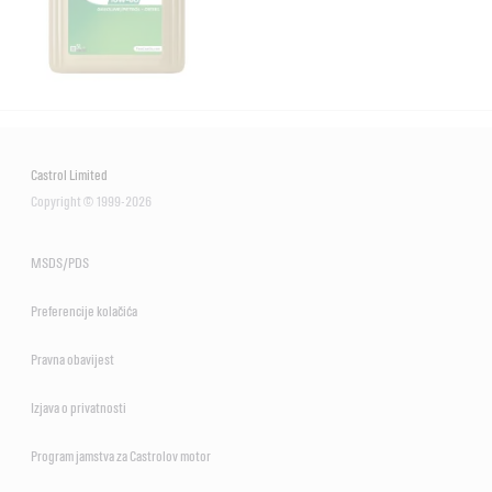
Castrol Limited
Copyright © 1999-2026
MSDS/PDS
Preferencije kolačića
Pravna obavijest
Izjava o privatnosti
Program jamstva za Castrolov motor