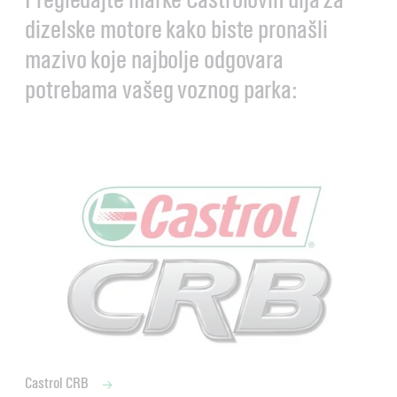
dizelske motore kako biste pronašli
mazivo koje najbolje odgovara
potrebama vašeg voznog parka:
Castrol CRB