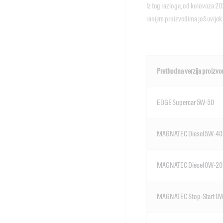
Iz tog razloga, od kolovoza 20
ranijim proizvodima još uvije
Prethodna verzija proizvo
EDGE Supercar 5W-50
MAGNATEC Diesel 5W-40
MAGNATEC Diesel 0W-20
MAGNATEC Stop-Start 0W