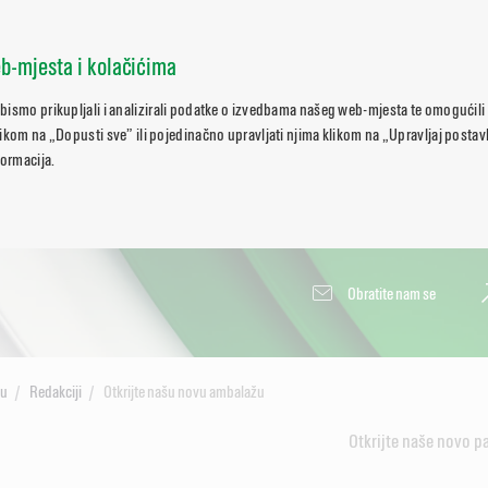
b-mjesta i kolačićima
bismo prikupljali i analizirali podatke o izvedbama našeg web-mjesta te omogućili
ikom na „Dopusti sve” ili pojedinačno upravljati njima klikom na „Upravljaj posta
formacija.
Obratite nam se
lu
Redakciji
Otkrijte našu novu ambalažu
Otkrijte naše novo p