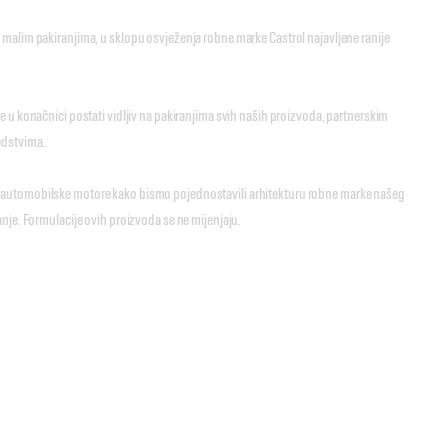
malim pakiranjima, u sklopu osvježenja robne marke Castrol najavljene ranije
 u konačnici postati vidljiv na pakiranjima svih naših proizvoda, partnerskim
edstvima.
a automobilske motore kako bismo pojednostavili arhitekturu robne marke našeg
janje. Formulacije ovih proizvoda se ne mijenjaju.