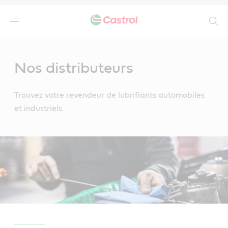
Search
Main
Content
Nos distributeurs
Trouvez votre revendeur de lubrifiants automobiles
et industriels.