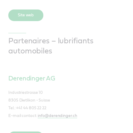
Site web
Partenaires – lubrifiants
automobiles
Derendinger AG
Industriestrasse 10
8305 Dietlikon - Suisse
Tel.: +41 44 805 22 22
E-mail contact:
info@derendinger.ch