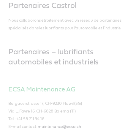
Partenaires Castrol
Nous collaborons étroitement avec un réseau de partenaires
spécialisés dans les lubrifiants pour l’automobile et l’industrie.
Partenaires – lubrifiants
automobiles et industriels
ECSA Maintenance AG
Burgauerstrasse 17, CH-9230 Flawil (SG)
Via L. Favre 16, CH-6828 Balerna (TI)
Tel.: +41 58 211 94 16
E-mail contact:
maintenance@ecsa.ch