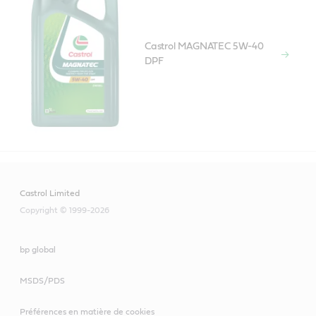
Castrol MAGNATEC 5W-40
DPF
Castrol Limited
Copyright © 1999-2026
bp global
MSDS/PDS
Préférences en matière de cookies