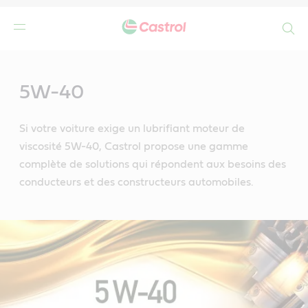
Search
Main
Content
5W-40
Si votre voiture exige un lubrifiant moteur de
viscosité 5W-40, Castrol propose une gamme
complète de solutions qui répondent aux besoins des
conducteurs et des constructeurs automobiles.