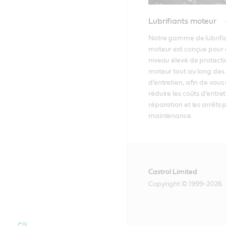
Lubrifiants moteur
Notre gamme de lubrifia
moteur est conçue pour a
niveau élevé de protecti
moteur tout au long des i
d’entretien, afin de vous 
réduire les coûts d’entret
réparation et les arrêts p
maintenance. 
Castrol Limited
Copyright © 1999-2026