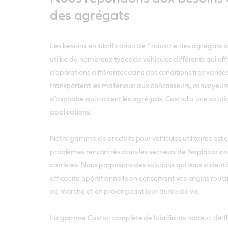
des agrégats
Les besoins en lubrification de l’industrie des agrégats 
utilise de nombreux types de véhicules différents qui ef
d’opérations différentes dans des conditions très variées
transportent les matériaux aux concasseurs, convoyeurs,
d’asphalte qui traitent les agrégats, Castrol a une solut
applications.
Notre gamme de produits pour véhicules utilitaires est 
problèmes rencontrés dans les secteurs de l’exploitatio
carrières. Nous proposons des solutions qui vous aident 
efficacité opérationnelle en conservant vos engins roulan
de marche et en prolongeant leur durée de vie.
La gamme Castrol complète de lubrifiants moteur, de fl