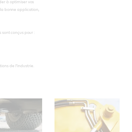
der à optimiser vos
r la bonne application,
s sont conçus pour :
ons de l’industrie.