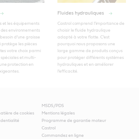
Fluides hydrauliques
s et les équipements 
Castrol comprend l’importance de 
s des environnements 
choisir le fluide hydraulique 
t besoin d’une graisse 
adapté à votre flotte. C’est 
protège les pièces 
pourquoi nous proposons une 
ites votre choix parmi 
large gamme de produits conçus 
 spéciales et multi-
pour protéger différents systèmes 
ne protection en 
hydrauliques et en améliorer 
xigeantes. 
l’efficacité. 
MSDS/PDS
atière de cookies
Mentions légales
identialité
Programme de garantie moteur
Castrol
Commandez en ligne