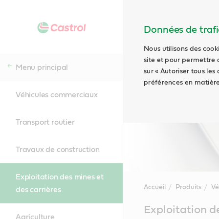
Données de trafic
Nous utilisons des cook
site et pour permettre 
Menu principal
sur « Autoriser tous les
préférences en matière
Véhicules commerciaux
Transport routier
Travaux de construction
Exploitation des mines et
Accueil
Produits
Vé
des carrières
Main
Exploitation d
Content
Agriculture