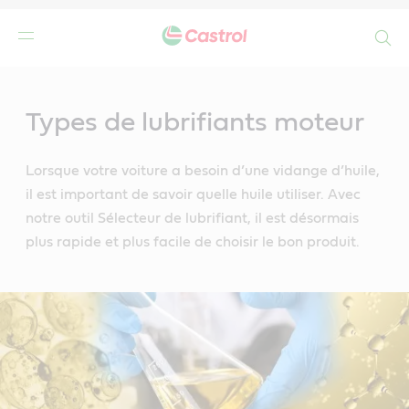
Search
Main
Content
Types de lubrifiants moteur
Lorsque votre voiture a besoin d’une vidange d’huile,
il est important de savoir quelle huile utiliser. Avec
notre outil Sélecteur de lubrifiant, il est désormais
plus rapide et plus facile de choisir le bon produit.