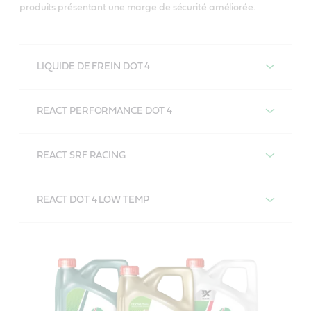
produits présentant une marge de sécurité améliorée.
LIQUIDE DE FREIN DOT 4
LIQUIDE DE FREIN Castrol DOT 4
REACT PERFORMANCE DOT 4
Castrol REACT PERFORMANCE DOT 4
REACT SRF RACING
Castrol REACT SRF RACING
REACT DOT 4 LOW TEMP
Castrol REACT DOT 4 LOW TEMP