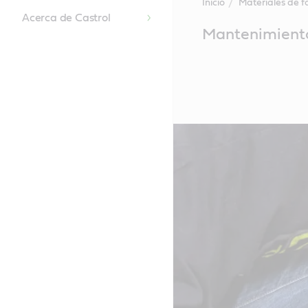
Inicio
Materiales de 
Acerca de Castrol
Main
Mantenimiento
Content