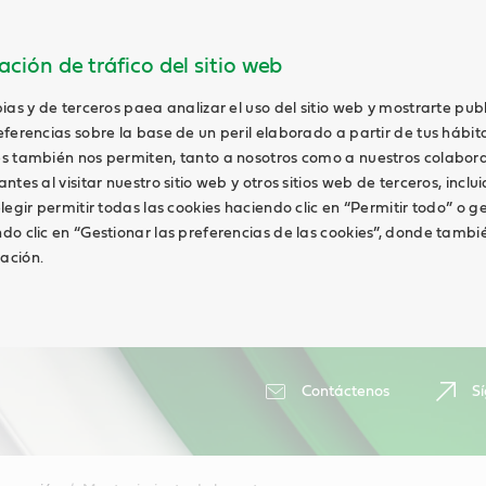
ción de tráfico del sitio web
ias y de terceros paea analizar el uso del sitio web y mostrarte pub
ferencias sobre la base de un peril elaborado a partir de tus hábit
s también nos permiten, tanto a nosotros como a nuestros colabor
tes al visitar nuestro sitio web y otros sitios web de terceros, inclui
legir permitir todas las cookies haciendo clic en “Permitir todo” o g
do clic en “Gestionar las preferencias de las cookies”, donde tambi
ación.
Contáctenos
S