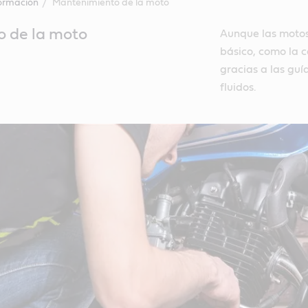
formación
Mantenimiento de la moto
 de la moto
Aunque las motos
básico, como la c
gracias a las guí
fluidos.