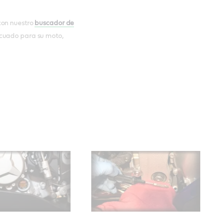
con nuestro
buscador de
ecuado para su moto,