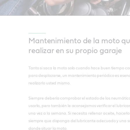
Mantenimiento de la moto q
realizar en su propio garaje
Tanto si saca la moto solo cuando hace buen tiempo como 
para desplazarse, un mantenimiento periódico es esenc
realizarlo usted mismo.
Siempre debería comprobar el estado de los neumáticos
usarla, pero también le aconsejamos verificar el lubric
una vez a la semana. Si necesita rellenar aceite, hacerlo
siempre que disponga del lubricante adecuado y una su
donde situar la moto.