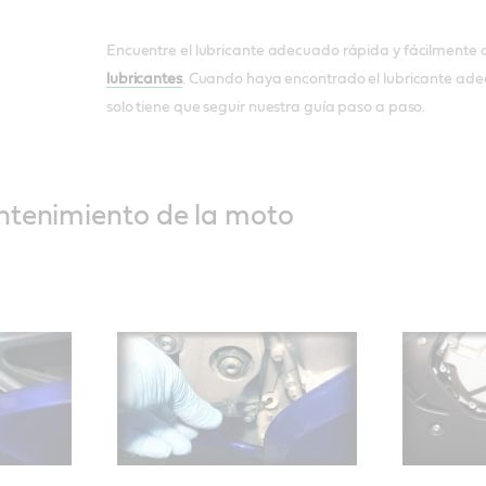
Encuentre el lubricante adecuado rápida y fácilmente 
lubricantes
. Cuando haya encontrado el lubricante ad
solo tiene que seguir nuestra guía paso a paso.
ntenimiento de la moto