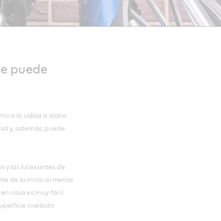
ue puede
si la utiliza a diario
ial y, además, puede
 y las luces antes de
ante de la moto al menos
 en casa es muy fácil
perficie nivelada