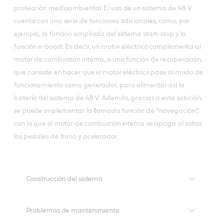
protección medioambiental. El uso de un sistema de 48 V
cuenta con una serie de funciones adicionales, como, por
ejemplo, la función ampliada del sistema start-stop y la
función e-boost. Es decir, un motor eléctrico complementa al
motor de combustión interna, o una función de recuperación,
que consiste en hacer que el motor eléctrico pase al modo de
funcionamiento como generador, para alimentar así la
batería del sistema de 48 V. Además, gracias a esta solución,
se puede implementar la llamada función de “navegación”,
con la que el motor de combustión interna se apaga al soltar
los pedales de freno y acelerador.
Construcción del sistema
Tenga en cuenta que el sistema de 48 V es de
Problemas de mantenimiento
carácter adicional y no sustituye al sistema de 12 V,