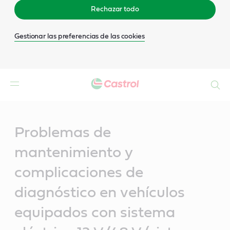
Rechazar todo
Gestionar las preferencias de las cookies
Buscar
Main
Content
Problemas de
mantenimiento y
complicaciones de
diagnóstico en vehículos
equipados con sistema