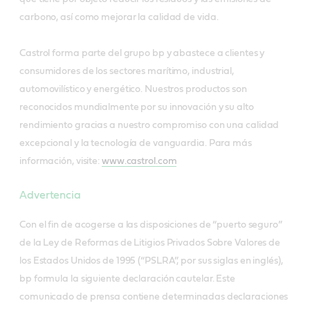
carbono, así como mejorar la calidad de vida.
Castrol forma parte del grupo bp y abastece a clientes y
consumidores de los sectores marítimo, industrial,
automovilístico y energético. Nuestros productos son
reconocidos mundialmente por su innovación y su alto
rendimiento gracias a nuestro compromiso con una calidad
excepcional y la tecnología de vanguardia. Para más
información, visite:
www.castrol.com
Advertencia
Con el fin de acogerse a las disposiciones de “puerto seguro”
de la Ley de Reformas de Litigios Privados Sobre Valores de
los Estados Unidos de 1995 (“PSLRA”, por sus siglas en inglés),
bp formula la siguiente declaración cautelar. Este
comunicado de prensa contiene determinadas declaraciones