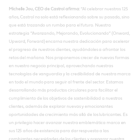
Michelle Jou, CEO de Castrol afirma:
“Al celebrar nuestros 125
años, Castrol no solo está reflexionando sobre su pasado, sino
que está trazando un rumbo para el futuro. Nuestra
estrategia “Avanzando, Mejorando, Evolucionando” (Onward,
Upward, Forward) encarna nuestra dedicación para acelerar
el progreso de nuestros clientes, ayudándoles a afrontar los
retos del mañana. Nos proponemos crecer de nuevas formas
en nuestro negocio principal, aprovechando nuestras
tecnologías de vanguardia y la credibilidad de nuestra marca
en todo el mundo para seguir al frente del sector. Estamos
desarrollando más productos circulares para facilitar el
cumplimiento de los objetivos de sostenibilidad a nuestros
clientes, además de explorar nuevas y emocionantes
oportunidades de crecimiento más allá de los lubricantes. Es
un privilegio hacer avanzar nuestra emblemática marca en
sus 125 años de existencia para dar respuesta a las
cambiantes necesidades de los clientes y preparar nuestra