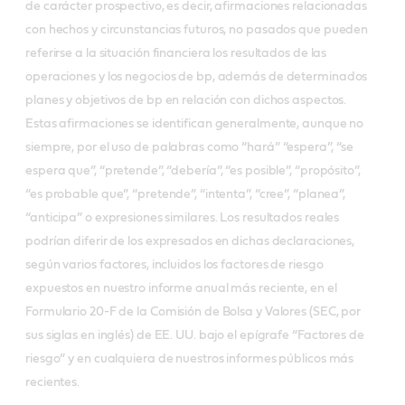
de carácter prospectivo, es decir, afirmaciones relacionadas
con hechos y circunstancias futuros, no pasados que pueden
referirse a la situación financiera los resultados de las
operaciones y los negocios de bp, además de determinados
planes y objetivos de bp en relación con dichos aspectos.
Estas afirmaciones se identifican generalmente, aunque no
siempre, por el uso de palabras como “hará” “espera”, “se
espera que”, “pretende”, “debería”, “es posible”, “propósito”,
“es probable que”, “pretende”, “intenta”, “cree”, “planea”,
“anticipa” o expresiones similares. Los resultados reales
podrían diferir de los expresados en dichas declaraciones,
según varios factores, incluidos los factores de riesgo
expuestos en nuestro informe anual más reciente, en el
Formulario 20-F de la Comisión de Bolsa y Valores (SEC, por
sus siglas en inglés) de EE. UU. bajo el epígrafe “Factores de
riesgo” y en cualquiera de nuestros informes públicos más
recientes.