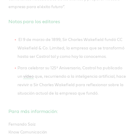
empresa para el éxito futuro”.
Notas para los editores
El 9 de marzo de 1899, Sir Charles Wakefield fundó CC
Wakefield & Co. Limited; la empresa que se transformó
hasta ser Castrol tal y como hoy la conocemos.
Para celebrar su 125º Aniversario, Castrol ha publicado
un
vídeo
que, recurriendo a la inteligencia artificial, hace
revivir a Sir Charles Wakefield para reflexionar sobre la
situación actual de la empresa que fundó.
Para más información:
Fernando Saiz
Know Comunicación