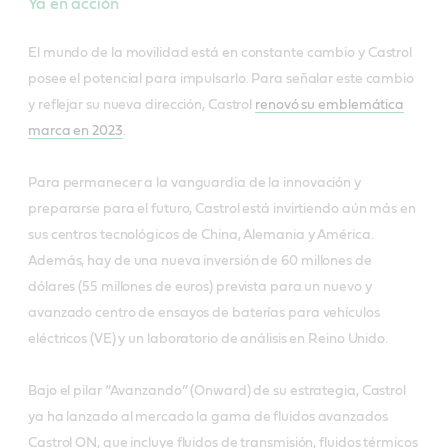
Ya en acción
El mundo de la movilidad está en constante cambio y Castrol
posee el potencial para impulsarlo. Para señalar este cambio
y reflejar su nueva dirección, Castrol
renovó su emblemática
marca en 2023
.
Para permanecer a la vanguardia de la innovación y
prepararse para el futuro, Castrol está invirtiendo aún más en
sus centros tecnológicos de China, Alemania y América.
Además, hay de una nueva inversión de 60 millones de
dólares (55 millones de euros) prevista para un nuevo y
avanzado centro de ensayos de baterías para vehículos
eléctricos (VE) y un laboratorio de análisis en Reino Unido.
Bajo el pilar “Avanzando” (Onward) de su estrategia, Castrol
ya ha lanzado al mercado la gama de fluidos avanzados
Castrol ON, que incluye fluidos de transmisión, fluidos térmicos