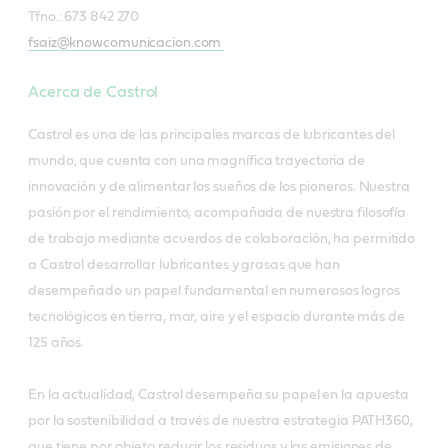
Tfno.: 673 842 270
fsaiz@knowcomunicacion.com
Acerca de Castrol
Castrol es una de las principales marcas de lubricantes del
mundo, que cuenta con una magnífica trayectoria de
innovación y de alimentar los sueños de los pioneros. Nuestra
pasión por el rendimiento, acompañada de nuestra filosofía
de trabajo mediante acuerdos de colaboración, ha permitido
a Castrol desarrollar lubricantes y grasas que han
desempeñado un papel fundamental en numerosos logros
tecnológicos en tierra, mar, aire y el espacio durante más de
125 años.
En la actualidad, Castrol desempeña su papel en la apuesta
por la sostenibilidad a través de nuestra estrategia PATH360,
que tiene por objeto reducir los residuos y las emisiones de