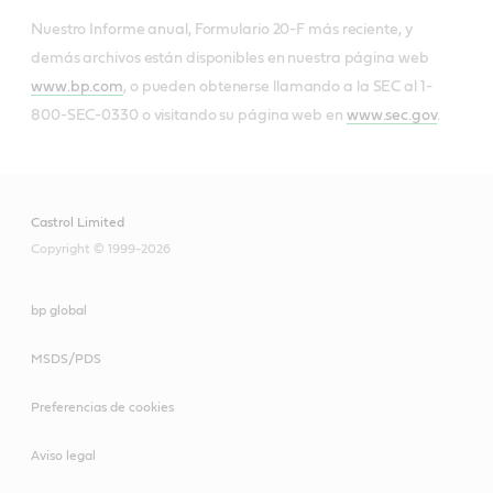
Nuestro Informe anual, Formulario 20-F más reciente, y
demás archivos están disponibles en nuestra página web
www.bp.com
, o pueden obtenerse llamando a la SEC al 1-
800-SEC-0330 o visitando su página web en
www.sec.gov
.
Castrol Limited
Copyright © 1999-2026
bp global
MSDS/PDS
Preferencias de cookies
Aviso legal