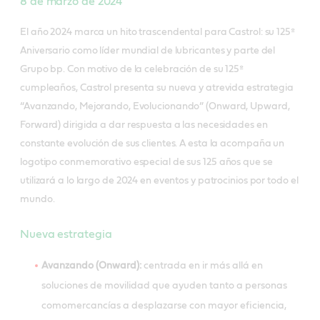
8 de marzo de 2024
El año 2024 marca un hito trascendental para Castrol: su 125º
Aniversario como líder mundial de lubricantes y parte del
Grupo bp. Con motivo de la celebración de su 125º
cumpleaños, Castrol presenta su nueva y atrevida estrategia
“Avanzando, Mejorando, Evolucionando” (Onward, Upward,
Forward) dirigida a dar respuesta a las necesidades en
constante evolución de sus clientes. A esta la acompaña un
logotipo conmemorativo especial de sus 125 años que se
utilizará a lo largo de 2024 en eventos y patrocinios por todo el
mundo.
Nueva estrategia
Avanzando (Onward):
centrada en ir más allá en
soluciones de movilidad que ayuden tanto a personas
comomercancías a desplazarse con mayor eficiencia,