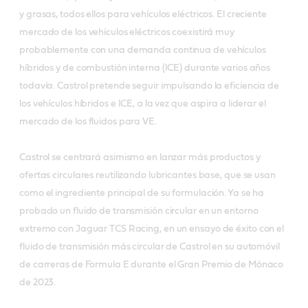
y grasas, todos ellos para vehículos eléctricos. El creciente
mercado de los vehículos eléctricos coexistirá muy
probablemente con una demanda continua de vehículos
híbridos y de combustión interna (ICE) durante varios años
todavía. Castrol pretende seguir impulsando la eficiencia de
los vehículos híbridos e ICE, a la vez que aspira a liderar el
mercado de los fluidos para VE.
Castrol se centrará asimismo en lanzar más productos y
ofertas circulares reutilizando lubricantes base, que se usan
como el ingrediente principal de su formulación. Ya se ha
probado un fluido de transmisión circular en un entorno
extremo con Jaguar TCS Racing, en un ensayo de éxito con el
fluido de transmisión más circular de Castrol en su automóvil
de carreras de Formula E durante el Gran Premio de Mónaco
de 2023.