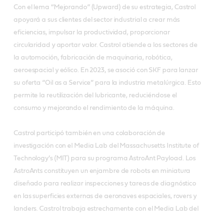
Con el lema “Mejorando” (Upward) de su estrategia, Castrol
apoyará a sus clientes del sector industrial a crear más
eficiencias, impulsar la productividad, proporcionar
circularidad y aportar valor. Castrol atiende a los sectores de
la automoción, fabricación de maquinaria, robótica,
aeroespacial y eólico. En 2023, se asoció con SKF para lanzar
su oferta “Oil as a Service” para la industria metalúrgica. Esto
permite la reutilización del lubricante, reduciéndose el
consumo y mejorando el rendimiento de la máquina.
Castrol participó también en una colaboración de
investigación con el Media Lab del Massachusetts Institute of
Technology’s (MIT) para su programa AstroAnt Payload. Los
AstroAnts constituyen un enjambre de robots en miniatura
diseñado para realizar inspecciones y tareas de diagnóstico
en las superficies externas de aeronaves espaciales, rovers y
landers. Castrol trabaja estrechamente con el Media Lab del