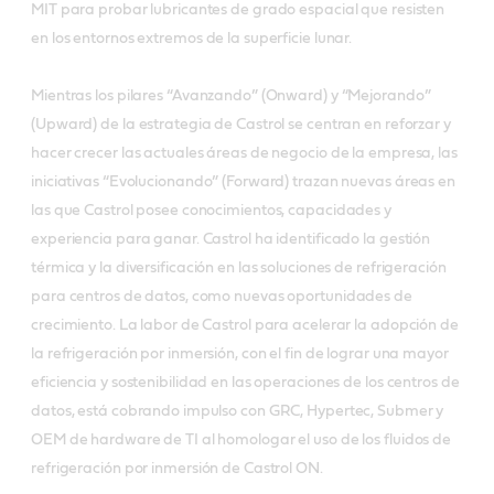
MIT para probar lubricantes de grado espacial que resisten
en los entornos extremos de la superficie lunar.
Mientras los pilares “Avanzando” (Onward) y “Mejorando”
(Upward) de la estrategia de Castrol se centran en reforzar y
hacer crecer las actuales áreas de negocio de la empresa, las
iniciativas “Evolucionando” (Forward) trazan nuevas áreas en
las que Castrol posee conocimientos, capacidades y
experiencia para ganar. Castrol ha identificado la gestión
térmica y la diversificación en las soluciones de refrigeración
para centros de datos, como nuevas oportunidades de
crecimiento. La labor de Castrol para acelerar la adopción de
la refrigeración por inmersión, con el fin de lograr una mayor
eficiencia y sostenibilidad en las operaciones de los centros de
datos, está cobrando impulso con GRC, Hypertec, Submer y
OEM de hardware de TI al homologar el uso de los fluidos de
refrigeración por inmersión de Castrol ON.