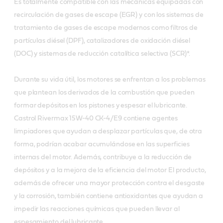
Es totalmente compatible con las mecánicas equipadas con
recirculación de gases de escape (EGR) y con los sistemas de
tratamiento de gases de escape modernos como filtros de
partículas diésel (DPF), catalizadores de oxidación diésel
(DOC) y sistemas de reducción catalítica selectiva (SCR)*.
Durante su vida útil, los motores se enfrentan a los problemas
que plantean los derivados de la combustión que pueden
formar depósitos en los pistones y espesar el lubricante.
Castrol Rivermax 15W-40 CK-4/E9 contiene agentes
limpiadores que ayudan a desplazar partículas que, de otra
forma, podrían acabar acumulándose en las superficies
internas del motor. Además, contribuye a la reducción de
depósitos y a la mejora de la eficiencia del motor El producto,
además de ofrecer una mayor protección contra el desgaste
y la corrosión, también contiene antioxidantes que ayudan a
impedir las reacciones químicas que pueden llevar al
espesamiento del lubricante.