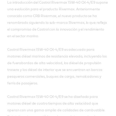
La introducción del Castrol Rivermax 15W-40 CK-4/E9 supone
una evolución para el producto Rivermax. Anteriormente
conocido como CRB Rivermax, el nuevo producto se ha
renombrado siguiendo la sub-marca Rivermax, lo que refleja
el compromiso de Castrol con la innovación y el rendimiento
en el sector marino.
Castrol Rivermax 15W-40 CK-4/E9 es adecuado para
motores diésel marinos de resistencia elevada, incluyendo los
de fuerabordas de alta velocidad, los diésel de propulsión
trasera y los diésel de interior que se encuentran en barcos
pesqueros comerciales, buques de carga, remolcadores y
ferris de pasajeros.
Castrol Rivermax 15W-40 CK-4/E9 se ha diseñado para
motores diésel de cuatro tiempos de alta velocidad que
operan con una gama amplia de calidades de combustible.