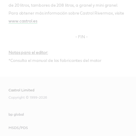
de 20 litros, tambores de 208 litros, a granel y mini granel.
Para obtener más información sobre Castrol Rivermax, visite
www.castrol.es
- FIN -
Notas para el editor:
*Consulta el manual de los fabricantes del motor
Castrol Limited
Copyright © 1999-2026
bp global
MSDS/PDS