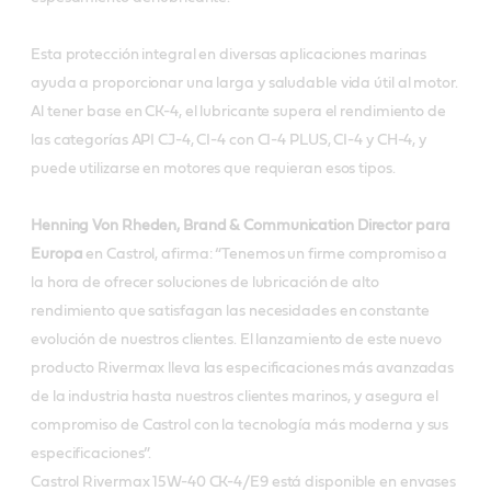
Esta protección integral en diversas aplicaciones marinas
ayuda a proporcionar una larga y saludable vida útil al motor.
Al tener base en CK-4, el lubricante supera el rendimiento de
las categorías API CJ-4, CI-4 con CI-4 PLUS, CI-4 y CH-4, y
puede utilizarse en motores que requieran esos tipos.
Henning Von Rheden, Brand & Communication Director para
Europa
en Castrol, afirma: “Tenemos un firme compromiso a
la hora de ofrecer soluciones de lubricación de alto
rendimiento que satisfagan las necesidades en constante
evolución de nuestros clientes. El lanzamiento de este nuevo
producto Rivermax lleva las especificaciones más avanzadas
de la industria hasta nuestros clientes marinos, y asegura el
compromiso de Castrol con la tecnología más moderna y sus
especificaciones”.
Castrol Rivermax 15W-40 CK-4/E9 está disponible en envases