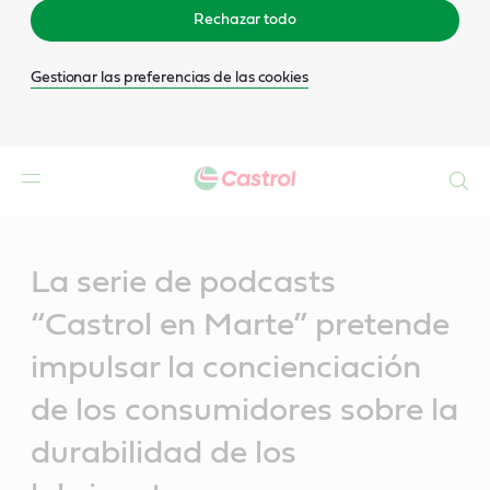
Rechazar todo
Gestionar las preferencias de las cookies
Buscar
Main
Content
La serie de podcasts
“Castrol en Marte” pretende
impulsar la concienciación
de los consumidores sobre la
durabilidad de los