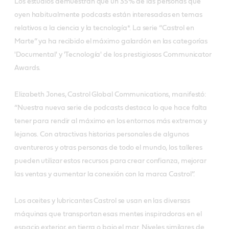
Los estudios demuestran que un 35% de las personas que
oyen habitualmente podcasts están interesadas en temas
relativos a la ciencia y la tecnología*. La serie “Castrol en
Marte” ya ha recibido el máximo galardón en las categorías
'Documental' y 'Tecnología' de los prestigiosos Communicator
Awards.
Elizabeth Jones, Castrol Global Communications, manifestó:
“Nuestra nueva serie de podcasts destaca lo que hace falta
tener para rendir al máximo en los entornos más extremos y
lejanos. Con atractivas historias personales de algunos
aventureros y otras personas de todo el mundo, los talleres
pueden utilizar estos recursos para crear confianza, mejorar
las ventas y aumentar la conexión con la marca Castrol”.
Los aceites y lubricantes Castrol se usan en las diversas
máquinas que transportan esas mentes inspiradoras en el
espacio exterior, en tierra o bajo el mar. Niveles similares de