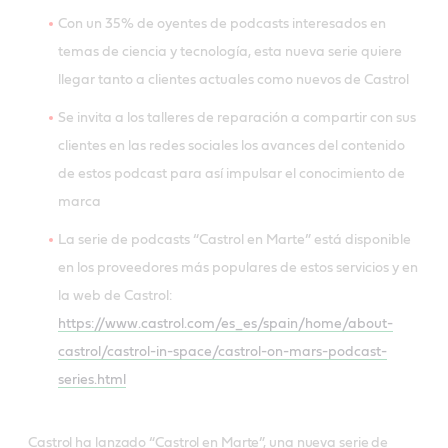
Con un 35% de oyentes de podcasts interesados en
temas de ciencia y tecnología, esta nueva serie quiere
llegar tanto a clientes actuales como nuevos de Castrol
Se invita a los talleres de reparación a compartir con sus
clientes en las redes sociales los avances del contenido
de estos podcast para así impulsar el conocimiento de
marca
La serie de podcasts “Castrol en Marte” está disponible
en los proveedores más populares de estos servicios y en
la web de Castrol:
https://www.castrol.com/es_es/spain/home/about-
castrol/castrol-in-space/castrol-on-mars-podcast-
series.html
Castrol ha lanzado “Castrol en Marte”, una nueva serie de