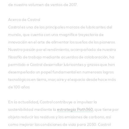
de nuestro volumen de ventas de 2017.
Acerca de Castrol
Castrol es una de las principales marcas de lubricantes del
mundo, que cuenta con una magnífica trayectoria de
innovación en el arte de alimentar los sueños de los pioneros.
Nuestra pasión por el rendimiento, acompañada de nuestra
filosofía de trabajo mediante acuerdos de colaboración, ha
permitido a Castrol desarrollar lubricantes y grasas que han
desempeñado un papel fundamental en numerosos logros
tecnológicos en tierra, mar, aire y el espacio desde hace más
de 100 años
En la actualidad, Castrol contribuye a impulsar la
sostenibilidad mediante la
estrategia Path360
, que tiene por
objeto reducir los residuos y las emisiones de carbono, así
como mejorar las condiciones de vida para 2030. Castrol