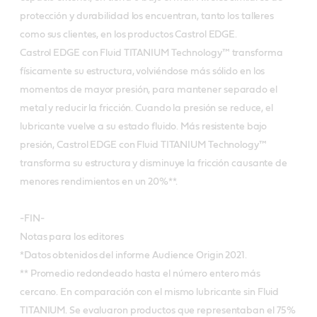
protección y durabilidad los encuentran, tanto los talleres
como sus clientes, en los productos Castrol EDGE.
Castrol EDGE con Fluid TITANIUM Technology™ transforma
físicamente su estructura, volviéndose más sólido en los
momentos de mayor presión, para mantener separado el
metal y reducir la fricción. Cuando la presión se reduce, el
lubricante vuelve a su estado fluido. Más resistente bajo
presión, Castrol EDGE con Fluid TITANIUM Technology™
transforma su estructura y disminuye la fricción causante de
menores rendimientos en un 20%**.
-FIN-
Notas para los editores
*Datos obtenidos del informe Audience Origin 2021.
** Promedio redondeado hasta el número entero más
cercano. En comparación con el mismo lubricante sin Fluid
TITANIUM. Se evaluaron productos que representaban el 75%