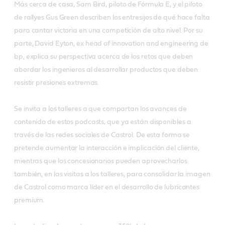
Más cerca de casa, Sam Bird, piloto de Fórmula E, y el piloto
de rallyes Gus Green describen los entresijos de qué hace falta
para cantar victoria en una competición de alto nivel. Por su
parte, David Eyton, ex head of innovation and engineering de
bp, explica su perspectiva acerca de los retos que deben
abordar los ingenieros al desarrollar productos que deben
resistir presiones extremas.
Se invita a los talleres a que compartan los avances de
contenido de estos podcasts, que ya están disponibles a
través de las redes sociales de Castrol. De esta forma se
pretende aumentar la interacción e implicación del cliente,
mientras que los concesionarios pueden aprovecharlos
también, en las visitas a los talleres, para consolidar la imagen
de Castrol como marca líder en el desarrollo de lubricantes
premium.