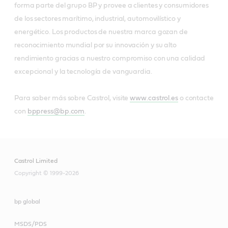
forma parte del grupo BP y provee a clientes y consumidores
de los sectores marítimo, industrial, automovilístico y
energético. Los productos de nuestra marca gozan de
reconocimiento mundial por su innovación y su alto
rendimiento gracias a nuestro compromiso con una calidad
excepcional y la tecnología de vanguardia.
Para saber más sobre Castrol, visite
www.castrol.es
o contacte
con
bppress@bp.com
.
Castrol Limited
Copyright © 1999-2026
bp global
MSDS/PDS