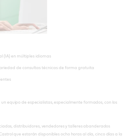
al (IA) en múltiples idiomas
ariedad de consultas técnicas de forma gratuita
ientes
 a un equipo de especialistas, especialmente formados, con los
uiciados, distribuidores, vendedores y talleres abanderados
Castrol que estarán disponibles ocho horas al día, cinco días a la