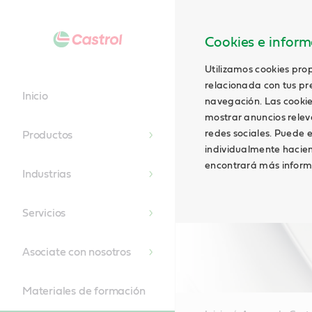
Cookies e informa
Utilizamos cookies prop
relacionada con tus pre
Inicio
navegación. Las cookie
mostrar anuncios relevan
redes sociales. Puede e
Productos
individualmente hacien
encontrará más inform
Industrias
Servicios
Asociate con nosotros
Materiales de formación