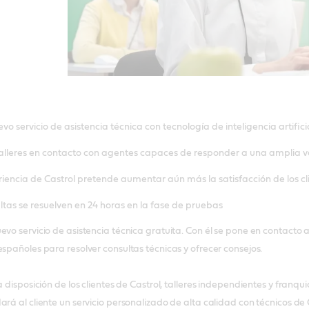
vo servicio de asistencia técnica con tecnología de inteligencia artifici
 talleres en contacto con agentes capaces de responder a una amplia v
riencia de Castrol pretende aumentar aún más la satisfacción de los cl
ltas se resuelven en 24 horas en la fase de pruebas
evo servicio de asistencia técnica gratuita. Con él se pone en contacto
españoles para resolver consultas técnicas y ofrecer consejos.
a disposición de los clientes de Castrol, talleres independientes y franq
rá al cliente un servicio personalizado de alta calidad con técnicos de 