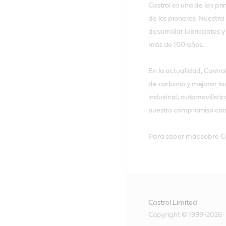
Castrol es una de las pr
de los pioneros. Nuestr
desarrollar lubricantes
más de 100 años.
En la actualidad, Castro
de carbono y mejorar las
industrial, automovilíst
nuestro compromiso con 
Para saber más sobre Cas
Castrol Limited
Copyright © 1999-2026