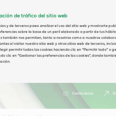
ción de tráfico del sitio web
ias y de terceros paea analizar el uso del sitio web y mostrarte pub
ferencias sobre la base de un peril elaborado a partir de tus hábit
s también nos permiten, tanto a nosotros como a nuestros colabor
tes al visitar nuestro sitio web y otros sitios web de terceros, inclui
legir permitir todas las cookies haciendo clic en “Permitir todo” o g
do clic en “Gestionar las preferencias de las cookies”, donde tambi
ación.
Contáctenos
S