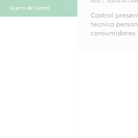
Inicio
Acerca de Castr
Acerca de Castrol
Main
Castrol presen
Content
tecnica person
consumidores