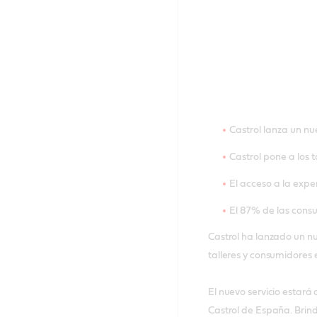
Castrol lanza un nue
Castrol pone a los
El acceso a la expe
El 87% de las consu
Castrol ha lanzado un nu
talleres y consumidores 
El nuevo servicio estará 
Castrol de España. Brinda