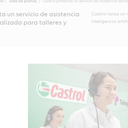
ol
Sala de prensa
Castrol presenta un servicio de asistencia tec
ta un servicio de asistencia
Castrol lanza un 
inteligencia artif
alizada para talleres y