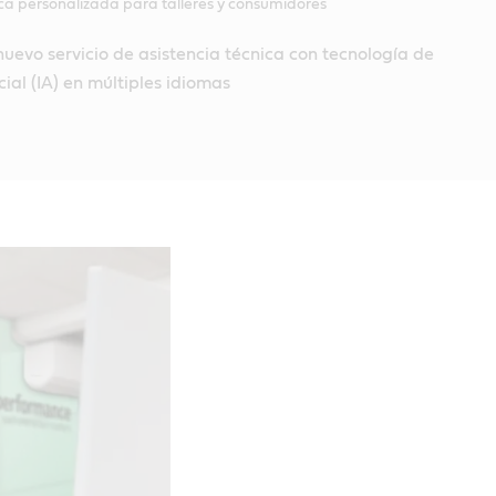
nica personalizada para talleres y consumidores
nuevo servicio de asistencia técnica con tecnología de
icial (IA) en múltiples idiomas