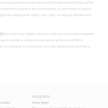
a trayectoria de innovación en el arte de alimentar los sueños
o mediante acuerdos de colaboración, ha permitido a Castrol
s tecnológicos en tierra, mar, aire y el espacio desde hace
360
que tiene por objeto ahorrar residuos, reducir las emisiones
vee a clientes y consumidores de los sectores marítimo,
o mundial por su innovación y su alto rendimiento gracias a
MSDS/PDS
cookies
Aviso legal