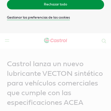
Rechazar todo
Gestionar las preferencias de las cookies
Buscar
Main
Content
Castrol lanza un nuevo
lubricante VECTON sintético
para vehículos comerciales
que cumple con las
especificaciones ACEA