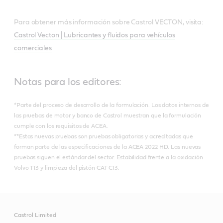
Para obtener más información sobre Castrol VECTON, visita:
Castrol Vecton | Lubricantes y fluidos para vehículos
comerciales
Notas para los editores:
*Parte del proceso de desarrollo de la formulación. Los datos internos de
las pruebas de motor y banco de Castrol muestran que la formulación
cumple con los requisitos de ACEA.
**Estas nuevas pruebas son pruebas obligatorias y acreditadas que
forman parte de las especificaciones de la ACEA 2022 HD. Las nuevas
pruebas siguen el estándar del sector. Estabilidad frente a la oxidación
Volvo T13 y limpieza del pistón CAT C13.
Castrol Limited