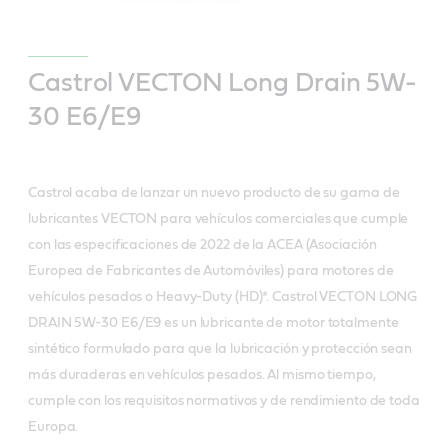
Castrol VECTON Long Drain 5W-
30 E6/E9
Castrol acaba de lanzar un nuevo producto de su gama de
lubricantes VECTON para vehículos comerciales que cumple
con las especificaciones de 2022 de la ACEA (Asociación
Europea de Fabricantes de Automóviles) para motores de
vehículos pesados o Heavy-Duty (HD)*. Castrol VECTON LONG
DRAIN 5W-30 E6/E9 es un lubricante de motor totalmente
sintético formulado para que la lubricación y protección sean
más duraderas en vehículos pesados. Al mismo tiempo,
cumple con los requisitos normativos y de rendimiento de toda
Europa.