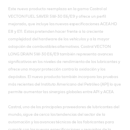
Este nuevo producto reemplaza en la gama Castrol al
VECTON FUEL SAVER 5W-30 E6/E9 y ofrece un perfil
mejorado, que incluye las nuevas especificaciones ACEA HD
E8 y E11. Estas pretenden hacer frente a la creciente
complejidad del hardware de los vehículos y a la mayor
adopción de combustibles alternativos. Castrol VECTON
LONG DRAIN 5W-30 E6/E9 también representa avances
significativos en los niveles de rendimiento de los lubricantes y
ofrece una mayor protección contra la oxidación y los
depósitos. El nuevo producto también incorpora las pruebas
más recientes del Instituto Americano del Petróleo (API) lo que
permite aumentar las sinergias globales entre API y ACEA.
Castrol, uno de los principales proveedores de lubricantes del
mundo, sigue de cerca las tendencias del sector de la
automoción y los avances técnicos de los fabricantes para
cumplir con las nuevas especificaciones y requisitos de la