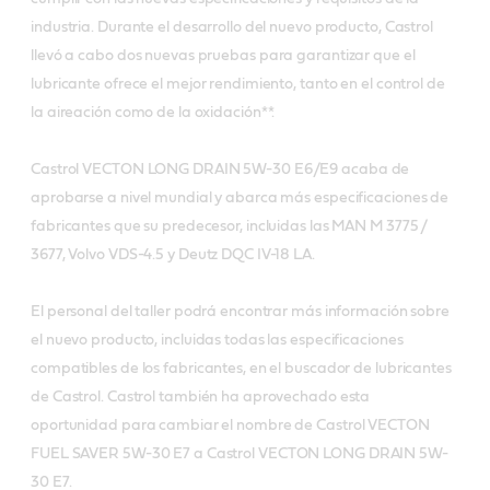
industria. Durante el desarrollo del nuevo producto, Castrol
llevó a cabo dos nuevas pruebas para garantizar que el
lubricante ofrece el mejor rendimiento, tanto en el control de
la aireación como de la oxidación**.
Castrol VECTON LONG DRAIN 5W-30 E6/E9 acaba de
aprobarse a nivel mundial y abarca más especificaciones de
fabricantes que su predecesor, incluidas las MAN M 3775 /
3677, Volvo VDS-4.5 y Deutz DQC IV-18 LA.
El personal del taller podrá encontrar más información sobre
el nuevo producto, incluidas todas las especificaciones
compatibles de los fabricantes, en el buscador de lubricantes
de Castrol. Castrol también ha aprovechado esta
oportunidad para cambiar el nombre de Castrol VECTON
FUEL SAVER 5W-30 E7 a Castrol VECTON LONG DRAIN 5W-
30 E7.