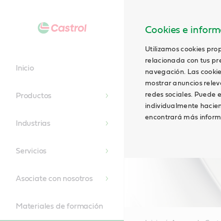
Cookies e informa
Utilizamos cookies prop
relacionada con tus pre
Inicio
navegación. Las cookie
mostrar anuncios relevan
redes sociales. Puede e
Productos
individualmente hacien
encontrará más inform
Industrias
Servicios
Asociate con nosotros
Materiales de formación