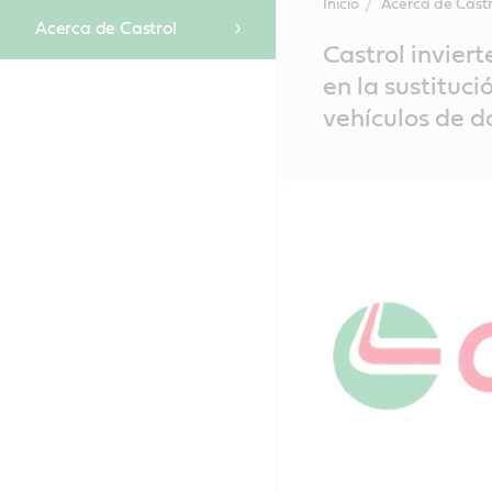
Inicio
Acerca de Castr
Acerca de Castrol
Main
Castrol invier
Content
en la sustituci
vehículos de d