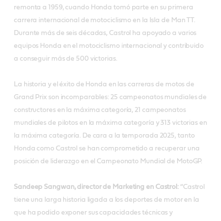
remonta a 1959, cuando Honda tomó parte en su primera
carrera internacional de motociclismo en la Isla de Man TT.
Durante más de seis décadas, Castrol ha apoyado a varios
equipos Honda en el motociclismo internacional y contribuido
a conseguir más de 500 victorias.
La historia y el éxito de Honda en las carreras de motos de
Grand Prix son incomparables: 25 campeonatos mundiales de
constructores en la máxima categoría, 21 campeonatos
mundiales de pilotos en la máxima categoría y 313 victorias en
la máxima categoría. De cara a la temporada 2025, tanto
Honda como Castrol se han comprometido a recuperar una
posición de liderazgo en el Campeonato Mundial de MotoGP.
Sandeep Sangwan, director de Marketing en Castrol:
“Castrol
tiene una larga historia ligada a los deportes de motor en la
que ha podido exponer sus capacidades técnicas y