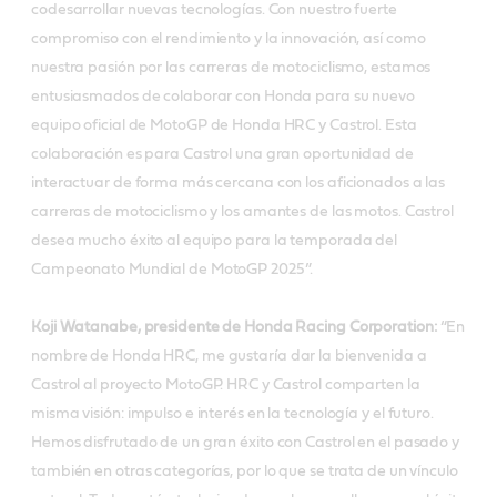
codesarrollar nuevas tecnologías. Con nuestro fuerte
compromiso con el rendimiento y la innovación, así como
nuestra pasión por las carreras de motociclismo, estamos
entusiasmados de colaborar con Honda para su nuevo
equipo oficial de MotoGP de Honda HRC y Castrol. Esta
colaboración es para Castrol una gran oportunidad de
interactuar de forma más cercana con los aficionados a las
carreras de motociclismo y los amantes de las motos. Castrol
desea mucho éxito al equipo para la temporada del
Campeonato Mundial de MotoGP 2025”.
Koji Watanabe, presidente de Honda Racing Corporation:
“En
nombre de Honda HRC, me gustaría dar la bienvenida a
Castrol al proyecto MotoGP. HRC y Castrol comparten la
misma visión: impulso e interés en la tecnología y el futuro.
Hemos disfrutado de un gran éxito con Castrol en el pasado y
también en otras categorías, por lo que se trata de un vínculo