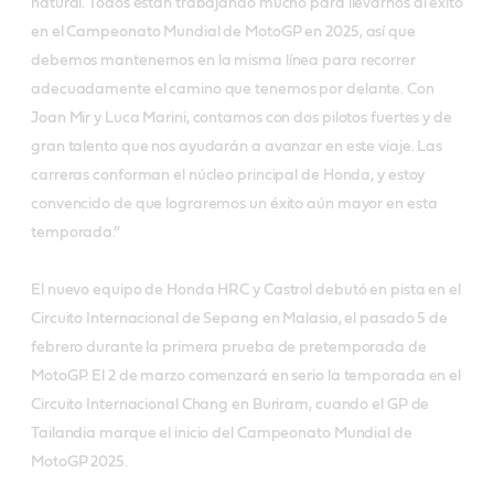
natural. Todos están trabajando mucho para llevarnos al éxito
en el Campeonato Mundial de MotoGP en 2025, así que
debemos mantenernos en la misma línea para recorrer
adecuadamente el camino que tenemos por delante. Con
Joan Mir y Luca Marini, contamos con dos pilotos fuertes y de
gran talento que nos ayudarán a avanzar en este viaje. Las
carreras conforman el núcleo principal de Honda, y estoy
convencido de que lograremos un éxito aún mayor en esta
temporada.”
El nuevo equipo de Honda HRC y Castrol debutó en pista en el
Circuito Internacional de Sepang en Malasia, el pasado 5 de
febrero durante la primera prueba de pretemporada de
MotoGP. El 2 de marzo comenzará en serio la temporada en el
Circuito Internacional Chang en Buriram, cuando el GP de
Tailandia marque el inicio del Campeonato Mundial de
MotoGP 2025.