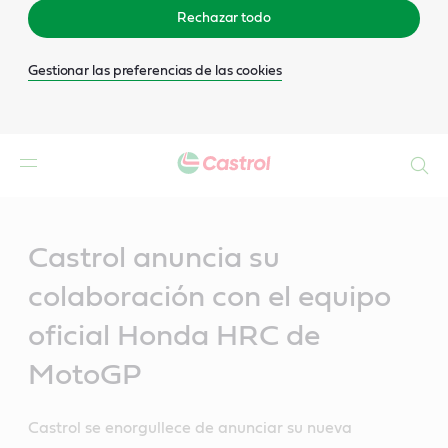
Rechazar todo
Gestionar las preferencias de las cookies
Buscar
Main
Content
Castrol anuncia su
colaboración con el equipo
oficial Honda HRC de
MotoGP
Castrol se enorgullece de anunciar su nueva