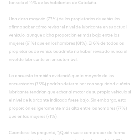
tan solo el 14% de los habitantes de Cataluña.
Una clara mayoría (73%) de los propietarios de vehículos
afirma saber cómo revisar el nivel de lubricante en su actual
vehículo, aunque dicha proporción es más baja entre las
mujeres (61%) que en los hombres (81%). El 6% de todos los
propietarios de vehículos admite no haber revisado nunca el
nivel de lubricante en un automóvil.
La encuesta también evidenció que la mayoría de los
encuestados (75%) podrían determinar con seguridad cuánto
lubricante tendrían que echar al motor de su propio vehículo si
el nivel de lubricante indicado fuese bajo. Sin embargo, esta
proporción es ligeramente más alta entre los hombres (77%)
que en las mujeres (71%).
Cuando se les preguntó, “¿Quién suele comprobar de forma