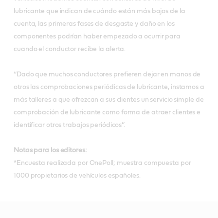
lubricante que indican de cuándo están más bajos de la
cuenta, las primeras fases de desgaste y daño en los
componentes podrían haber empezado a ocurrir para
cuando el conductor recibe la alerta.
“Dado que muchos conductores prefieren dejar en manos de
otros las comprobaciones periódicas de lubricante, instamos a
más talleres a que ofrezcan a sus clientes un servicio simple de
comprobación de lubricante como forma de atraer clientes e
identificar otros trabajos periódicos”.
Notas para los editores:
*Encuesta realizada por OnePoll; muestra compuesta por
1000 propietarios de vehículos españoles.