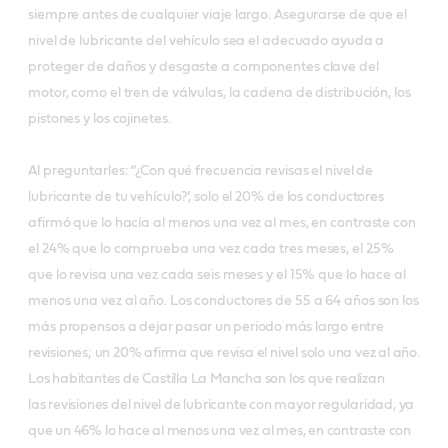
siempre antes de cualquier viaje largo. Asegurarse de que el
nivel de lubricante del vehículo sea el adecuado ayuda a
proteger de daños y desgaste a componentes clave del
motor, como el tren de válvulas, la cadena de distribución, los
pistones y los cojinetes.
Al preguntarles: “¿Con qué frecuencia revisas el nivel de
lubricante de tu vehículo?’, solo el 20% de los conductores
afirmó que lo hacía al menos una vez al mes, en contraste con
el 24% que lo comprueba una vez cada tres meses, el 25%
que lo revisa una vez cada seis meses y el 15% que lo hace al
menos una vez al año. Los conductores de 55 a 64 años son los
más propensos a
dejar pasar un periodo más largo entre
revisiones; un 20% afirma que revisa el nivel solo una vez al año.
Los habitantes de Castilla La Mancha son los que realizan
las revisiones del nivel de lubricante con mayor regularidad, ya
que un 46% lo hace al menos una vez al mes, en contraste con