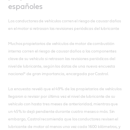
españoles
Los conductores de vehículos corren el riesgo de causar daños
en el motor si retrasan las revisiones periódicas del lubricante
Muchos propietarios de vehículos de motor de combustión
interna corren el riesgo de causar daños a los componentes
clave de su vehículo si retrasan las revisiones periódicas del
nivel de lubricante, según los datos de una nueva encuesta
nacional* de gran importancia, encargada por Castrol.
La encuesta reveló que el 49% de los propietarios de vehículos
llegaron a revisar por última vez el nivel de lubricante de su
vehículo con hasta tres meses de anterioridad, mientras que
un 45% lo dejó pendiente durante cuatro meses o más. Sin
embargo, Castrol recomienda que los conductores revisen el
lubricante de motor al menos una vez cada 1600 kilómetros, y