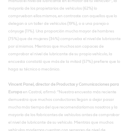
manual el nivel de lubricante en el motor de tu vehículo?”, la
mayoría de los propietarios de vehículos (62%) lo
comprueban ellos mismos, en contraste con aquellos que lo
delegan a un taller de vehículos (19%), o a una pareja o
cónyuge (11%). Una proporción mucho mayor de hombres
(75%) que de mujeres (34%) comprueba el nivel de lubricante
por sí mismos. Mientras que muchos son capaces de
comprobar el nivel de lubricante de su propio vehículo, la
encuesta constató que más de la mitad (57%) prefiere que lo
haga su técnico o mecánico.
Vincent Panel, director de Productos y Comunicaciones para
Europa
en Castrol, afirmó: “Nuestra encuesta más reciente
demuestra que muchos conductores llegan a dejar pasar
mucho más tiempo del que recomendaríamos nosotros y la
mayoría de los fabricantes de vehículos antes de comprobar
el nivel de lubricante de su vehículo. Mientras que muchos
vehículos modernos cuentan con sensores de nivel de