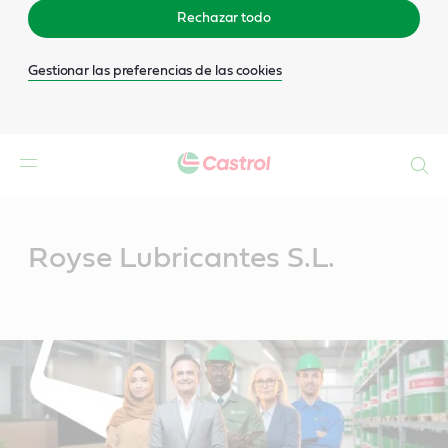
Rechazar todo
Gestionar las preferencias de las cookies
Buscar
Main
Content
Royse Lubricantes S.L.