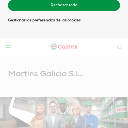
Rechazar todo
Gestionar las preferencias de las cookies
Buscar
Main
Content
Martins Galicia S.L.