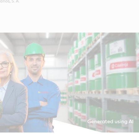
nos, S. A.