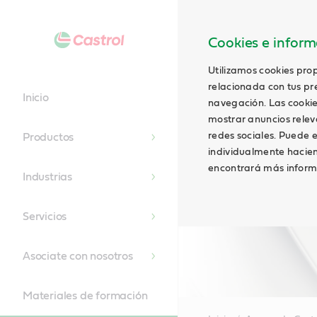
Cookies e informa
Utilizamos cookies prop
relacionada con tus pre
Inicio
navegación. Las cookie
mostrar anuncios relevan
redes sociales. Puede e
Productos
individualmente hacien
encontrará más inform
Industrias
Servicios
Asociate con nosotros
Materiales de formación