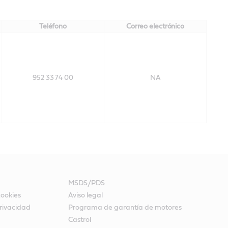
Teléfono
Correo electrónico
952 33 74 00
NA
MSDS/PDS
cookies
Aviso legal
rivacidad
Programa de garantía de motores
Castrol