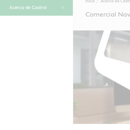
Inicio
Acerca de Castr
Acerca de Castrol
Main
Comercial Nav
Content