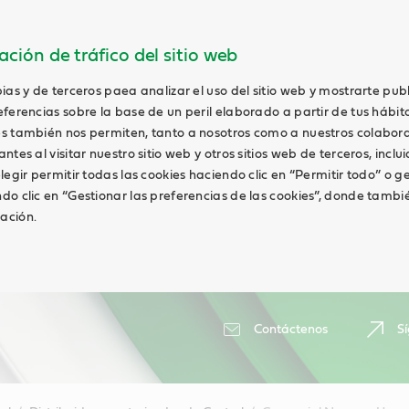
ción de tráfico del sitio web
ias y de terceros paea analizar el uso del sitio web y mostrarte pub
ferencias sobre la base de un peril elaborado a partir de tus hábit
s también nos permiten, tanto a nosotros como a nuestros colabor
tes al visitar nuestro sitio web y otros sitios web de terceros, inclui
legir permitir todas las cookies haciendo clic en “Permitir todo” o g
do clic en “Gestionar las preferencias de las cookies”, donde tambi
ación.
Contáctenos
S