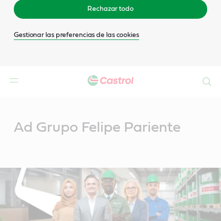
Rechazar todo
Gestionar las preferencias de las cookies
Buscar
Main
Content
Ad Grupo Felipe Pariente