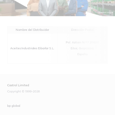
Nombre del Distribuidor
Dirección Postal
Pol. Azitain N.º 7 20600
Aceites Industriales Eibarlar S.L.
Eibar, Guipúzcoa,
España
Castrol Limited
Copyright © 1999-2026
bp global