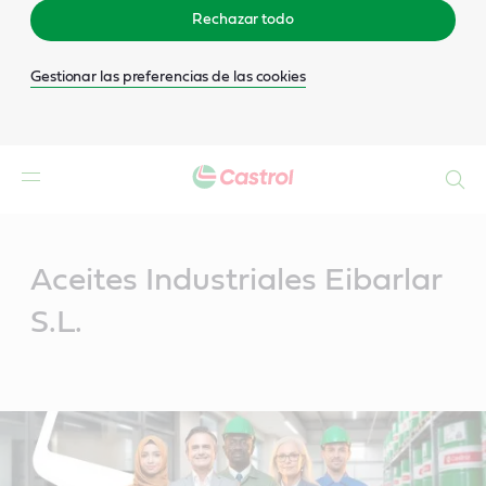
Rechazar todo
Gestionar las preferencias de las cookies
Buscar
Main
Content
Aceites Industriales Eibarlar
S.L.