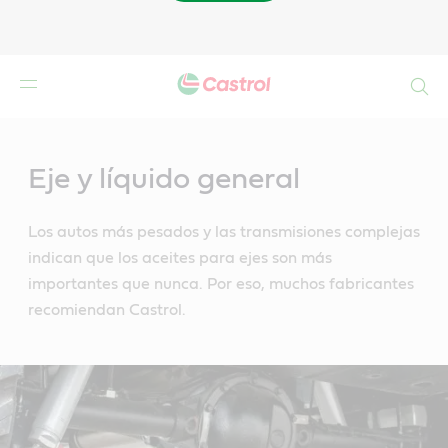
Buscar
Main
Content
Eje y líquido general
Los autos más pesados y las transmisiones complejas
indican que los aceites para ejes son más
importantes que nunca. Por eso, muchos fabricantes
recomiendan Castrol.