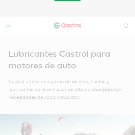
Buscar
Main
Content
Lubricantes Castrol para
motores de auto
Castrol ofrece una gama de aceites, fluidos y
lubricantes para vehículos de alta calidad para las
necesidades de cada conductor.