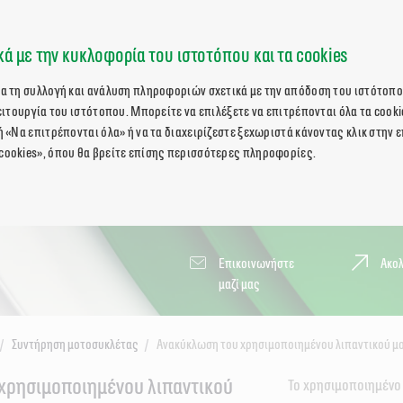
ά με την κυκλοφορία του ιστοτόπου και τα cookies
ια τη συλλογή και ανάλυση πληροφοριών σχετικά με την απόδοση του ιστότοπο
λειτουργία του ιστότοπου. Μπορείτε να επιλέξετε να επιτρέπονται όλα τα cooki
ή «Να επιτρέπονται όλα» ή να τα διαχειρίζεστε ξεχωριστά κάνοντας κλικ στην 
cookies», όπου θα βρείτε επίσης περισσότερες πληροφορίες.
Επικοινωνήστε
Ακο
μαζί μας
Συντήρηση μοτοσυκλέτας
Ανακύκλωση του χρησιμοποιημένου λιπαντικού μ
χρησιμοποιημένου λιπαντικού
Το χρησιμοποιημένο 