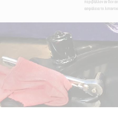
περιβάλλον αν δεν α
ασφάλεια το λιπαντι