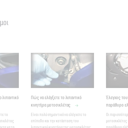
μοι
ο λιπαντικό
Πώς να ελέγξετε το λιπαντικό
Έλεγχος του
κινητήρα μοτοσικλέτας
παράθυρο ε
τε το 
Είναι πολύ σημαντικό να ελέγχετε το 
Οι περισσότερ
σικλέτας 
επίπεδο και την κατάσταση του 
μοτοσικλέτες 
ντα να το 
λιπαντικού κινητήρα της μοτοσικλέτας 
παράθυρο ελέ