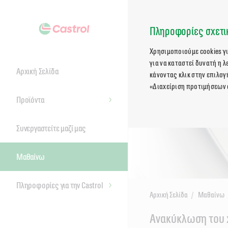
Πληροφορίες σχετικ
Χρησιμοποιούμε cookies γ
για να καταστεί δυνατή η 
Αρχική Σελίδα
κάνοντας κλικ στην επιλογ
«Διαχείριση προτιμήσεων 
Προϊόντα
Συνεργαστείτε μαζί μας
Μαθαίνω
Πληροφορίες για την Castrol
Αρχική Σελίδα
Μαθαίνω
Main
Ανακύκλωση του 
Content