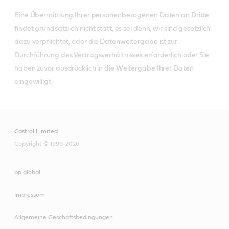
Eine Übermittlung Ihrer personenbezogenen Daten an Dritte
findet grundsätzlich nicht statt, es sei denn, wir sind gesetzlich
dazu verpflichtet, oder die Datenweitergabe ist zur
Durchführung des Vertragsverhältnisses erforderlich oder Sie
haben zuvor ausdrücklich in die Weitergabe Ihrer Daten
eingewilligt.
Castrol Limited
Copyright © 1999-2026
bp global
Impressum
Allgemeine Geschäftsbedingungen