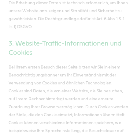
Die Erhebung dieser Daten ist technisch erforderlich, um Ihnen
unsere Website anzuzeigen und Stabilität und Sicherheit zu
gewährleisten. Die Rechtsgrundlage dafür ist Art. 6 Abs. 1 S. 1
lit. f) DSGVO.
3. Website-Traffic-Informationen und
Cookies
Bei Ihrem ersten Besuch dieser Seite bitten wir Sie in einem
Benachrichtigungsbanner um Ihr Einverständnis mit der
Verwendung von Cookies und ähnlichen Technologien.
Cookies sind Daten, die von einer Website, die Sie besuchen,
auf Ihrem Rechner hinterlegt werden und eine erneute
Zuordnung Ihres Browsers ermöglichen. Durch Cookies werden
der Stelle, die den Cookie einsetzt, Informationen übermittelt.
Cookies können verschiedene Informationen speichern, wie
beispielsweise Ihre Spracheinstellung, die Besuchsdauer auf