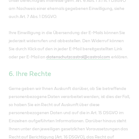
unser berechtigtes Interesse gem. Art. 6 Abs. 1 S.1 lit. f DSGVO
am Nachweis einer ehemals gegebenen Einwilligung, siehe
auch Art. 7 Abs. 1 DSGVO.
Ihre Einwilligung in die Übersendung der E-Mails können Sie
jederzeit widerrufen und abbestellen. Den Widerruf können
Sie durch Klick auf den in jeder E-Mail bereitgestellten Link
oder per E-Mail an
datenschutzcastrol@castrol.com
erklären.
6. Ihre Rechte
Gerne geben wir Ihnen Auskunft darüber, ob Sie betreffende
personenbezogene Daten verarbeitet werden; ist dies der Fall,
so haben Sie ein Recht auf Auskunft über diese
personenbezogenen Daten und auf die in Art. 15 DSGVO im
Einzelnen aufgeführten Informationen. Darüber hinaus steht
Ihnen unter den jeweiligen gesetzlichen Voraussetzungen das
Recht auf Berichtigung (Art. 16 DSGVO), das Recht auf