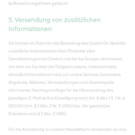
Aufbewahrungsfristen gelöscht.
5. Versendung von zusätzlichen
Informationen
Sie können im Rahmen der Bestellung des Castrol On-Berichts
zusätzliche Informationen über Produkte oder
Dienstleistungen von Castrol und der bp Gruppe abonnieren,
mit dem wir Sie über die Tätigkeit unseres Unternehmens,
aktuelle Informationen rund um unsere Services, besondere
Angebote, Aktionen, Veranstaltungen und Gewinnspiele
informieren. Rechtsgrundlage für die Übersendung des
jeweiligen E-Mail ist Ihre Einwilligung nach Art. 6 Abs. 1 S. 1 lit. a
DSGVO i.V.m. § 7 Abs. 2 Nr. 3 UWG bzw. die gesetzliche
Erlaubnis nach § 7 Abs. 3 UWG.
Für die Anmeldung zu unseren Newslettern verwenden wir das