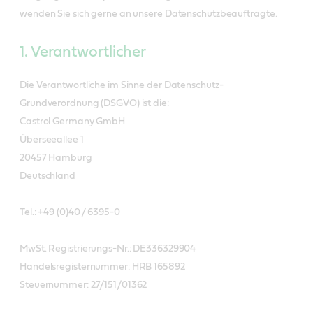
wenden Sie sich gerne an unsere Datenschutzbeauftragte.
1. Verantwortlicher
Die Verantwortliche im Sinne der Datenschutz-
Grundverordnung (DSGVO) ist die:
Castrol Germany GmbH
Überseeallee 1
20457 Hamburg
Deutschland
Tel.: +49 (0)40 / 6395-0
MwSt. Registrierungs-Nr.: DE336329904
Handelsregisternummer: HRB 165892
Steuernummer: 27/151/01362