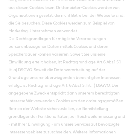
Sie gerade besuchen. Nur diese Webseite darf Informationen
aus diesen Cookies lesen. Drittanbieter-Cookies werden von
Organisationen gesetzt, die nicht Betreiber der Webseite sind,
die Sie besuchen. Diese Cookies werden zum Beispiel von
Marketing-Unternehmen verwendet.
Die Rechtsgrundlagen für mögliche Verarbeitungen
personenbezogener Daten mittels Cookies und deren
Speicherdauer können variieren. Soweit Sie uns eine
Einwilligung erteilt haben, ist Rechtsgrundlage Art.6 Abs.1 S.1
lit. a) DSGVO. Soweit die Datenverarbeitung auf der
Grundlage unserer überwiegenden berechtigten Interessen
erfolgt, ist Rechtsgrundlage Art. 6 Abs.1 S.1 lit. f) DSGVO. Der
angegebene Zweck entspricht dann unserem berechtigten
Interesse.Wir verwenden Cookies um den ordnungsgemäßen
Betrieb der Website sicherzustellen, zur Bereitstellung
grundlegender Funktionalitäten, zur Reichweitenmessung und
- mit Ihrer Einwilligung - um unsere Services auf bevorzugte
Interessengebiete zuzuschneiden. Weitere Informationen