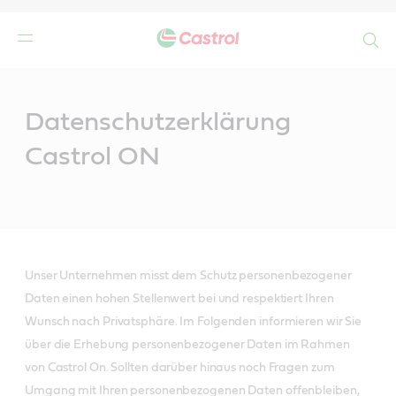
Search
Main
Content
n
Datenschutzerklärung
Castrol ON
Unser Unternehmen misst dem Schutz personenbezogener
Daten einen hohen Stellenwert bei und respektiert Ihren
Wunsch nach Privatsphäre. Im Folgenden informieren wir Sie
über die Erhebung personenbezogener Daten im Rahmen
von Castrol On. Sollten darüber hinaus noch Fragen zum
Umgang mit Ihren personenbezogenen Daten offenbleiben,