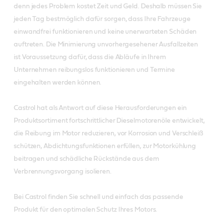
denn jedes Problem kostet Zeit und Geld. Deshalb müssen Sie
jeden Tag bestmöglich dafür sorgen, dass Ihre Fahrzeuge
einwandfrei funktionieren und keine unerwarteten Schäden
auftreten. Die Minimierung unvorhergesehener Ausfallzeiten
ist Voraussetzung dafür, dass die Abläufe in Ihrem
Unternehmen reibungslos funktionieren und Termine
eingehalten werden können.
Castrol hat als Antwort auf diese Herausforderungen ein
Produktsortiment fortschrittlicher Dieselmotorenöle entwickelt,
die Reibung im Motor reduzieren, vor Korrosion und Verschleiß
schützen, Abdichtungsfunktionen erfüllen, zur Motorkühlung
beitragen und schädliche Rückstände aus dem
Verbrennungsvorgang isolieren.
Bei Castrol finden Sie schnell und einfach das passende
Produkt für den optimalen Schutz Ihres Motors.