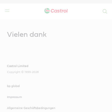
Search
Main
Content
n
Vielen dank
Castrol Limited
Copyright © 1999-2026
bp global
Impressum
Allgemeine Geschäftsbedingungen