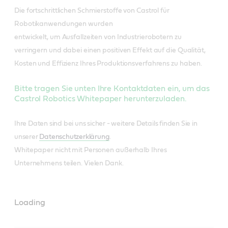
Die fortschrittlichen Schmierstoffe von Castrol für
Robotikanwendungen wurden
entwickelt, um Ausfallzeiten von Industrierobotern zu
verringern und dabei einen positiven Effekt auf die Qualität,
Kosten und Effizienz Ihres Produktionsverfahrens zu haben.
Bitte tragen Sie unten Ihre Kontaktdaten ein, um das
Castrol Robotics Whitepaper herunterzuladen.
Ihre Daten sind bei uns sicher - weitere Details finden Sie in
unserer
Datenschutzerklärung
.
Whitepaper nicht mit Personen außerhalb Ihres
Unternehmens teilen. Vielen Dank.
Loading