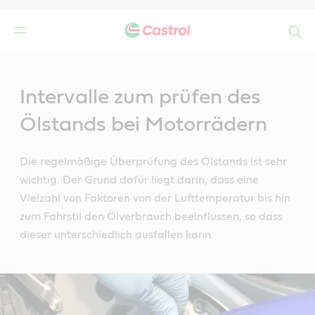
Search
Main
Content
n
Intervalle zum prüfen des
Ölstands bei Motorrädern
Die regelmäßige Überprüfung des Ölstands ist sehr
wichtig. Der Grund dafür liegt darin, dass eine
Vielzahl von Faktoren von der Lufttemperatur bis hin
zum Fahrstil den Ölverbrauch beeinflussen, so dass
dieser unterschiedlich ausfallen kann.