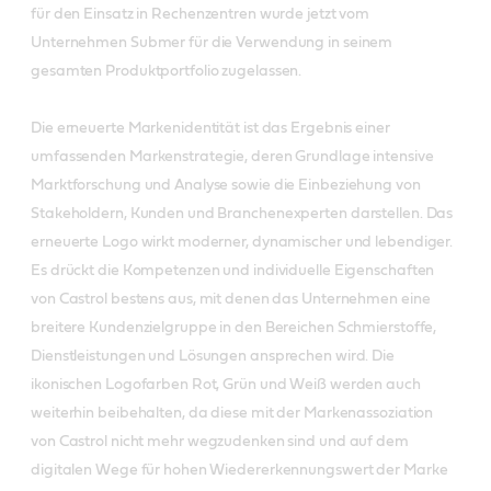
für den Einsatz in Rechenzentren wurde jetzt vom
Unternehmen Submer für die Verwendung in seinem
gesamten Produktportfolio zugelassen.
Die erneuerte Markenidentität ist das Ergebnis einer
umfassenden Markenstrategie, deren Grundlage intensive
Marktforschung und Analyse sowie die Einbeziehung von
Stakeholdern, Kunden und Branchenexperten darstellen. Das
erneuerte Logo wirkt moderner, dynamischer und lebendiger.
Es drückt die Kompetenzen und individuelle Eigenschaften
von Castrol bestens aus, mit denen das Unternehmen eine
breitere Kundenzielgruppe in den Bereichen Schmierstoffe,
Dienstleistungen und Lösungen ansprechen wird. Die
ikonischen Logofarben Rot, Grün und Weiß werden auch
weiterhin beibehalten, da diese mit der Markenassoziation
von Castrol nicht mehr wegzudenken sind und auf dem
digitalen Wege für hohen Wiedererkennungswert der Marke