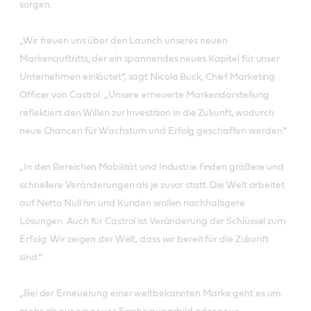
sorgen.
„Wir freuen uns über den Launch unseres neuen
Markenauftritts, der ein spannendes neues Kapitel für unser
Unternehmen einläutet“, sagt Nicola Buck, Chief Marketing
Officer von Castrol. „Unsere erneuerte Markendarstellung
reflektiert den Willen zur Investition in die Zukunft, wodurch
neue Chancen für Wachstum und Erfolg geschaffen werden.“
„In den Bereichen Mobilität und Industrie finden größere und
schnellere Veränderungen als je zuvor statt. Die Welt arbeitet
auf Netto Null hin und Kunden wollen nachhaltigere
Lösungen. Auch für Castrol ist Veränderung der Schlüssel zum
Erfolg. Wir zeigen der Welt, dass wir bereit für die Zukunft
sind.“
„Bei der Erneuerung einer weltbekannten Marke geht es um