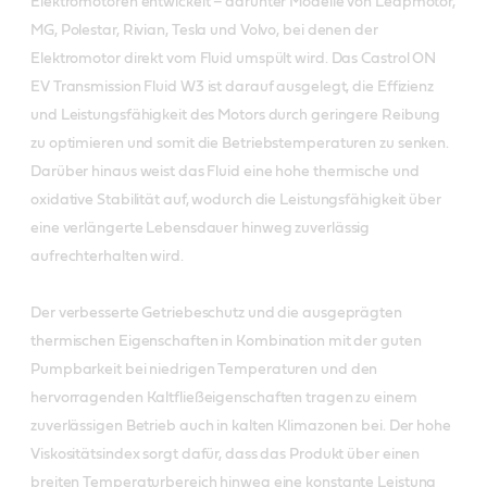
Elektromotoren entwickelt – darunter Modelle von Leapmotor,
MG, Polestar, Rivian, Tesla und Volvo, bei denen der
Elektromotor direkt vom Fluid umspült wird. Das Castrol ON
EV Transmission Fluid W3 ist darauf ausgelegt, die Effizienz
und Leistungsfähigkeit des Motors durch geringere Reibung
zu optimieren und somit die Betriebstemperaturen zu senken.
Darüber hinaus weist das Fluid eine hohe thermische und
oxidative Stabilität auf, wodurch die Leistungsfähigkeit über
eine verlängerte Lebensdauer hinweg zuverlässig
aufrechterhalten wird.
Der verbesserte Getriebeschutz und die ausgeprägten
thermischen Eigenschaften in Kombination mit der guten
Pumpbarkeit bei niedrigen Temperaturen und den
hervorragenden Kaltfließeigenschaften tragen zu einem
zuverlässigen Betrieb auch in kalten Klimazonen bei. Der hohe
Viskositätsindex sorgt dafür, dass das Produkt über einen
breiten Temperaturbereich hinweg eine konstante Leistung