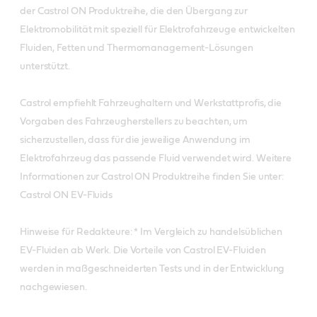
der Castrol ON Produktreihe, die den Übergang zur
Elektromobilität mit speziell für Elektrofahrzeuge entwickelten
Fluiden, Fetten und Thermomanagement-Lösungen
unterstützt.
Castrol empfiehlt Fahrzeughaltern und Werkstattprofis, die
Vorgaben des Fahrzeugherstellers zu beachten, um
sicherzustellen, dass für die jeweilige Anwendung im
Elektrofahrzeug das passende Fluid verwendet wird. Weitere
Informationen zur Castrol ON Produktreihe finden Sie unter:
Castrol ON EV-Fluids
Hinweise für Redakteure: * Im Vergleich zu handelsüblichen
EV-Fluiden ab Werk. Die Vorteile von Castrol EV-Fluiden
werden in maßgeschneiderten Tests und in der Entwicklung
nachgewiesen.