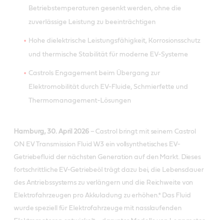
Betriebstemperaturen gesenkt werden, ohne die
zuverlässige Leistung zu beeinträchtigen
Hohe dielektrische Leistungsfähigkeit, Korrosionsschutz
und thermische Stabilität für moderne EV-Systeme
Castrols Engagement beim Übergang zur
Elektromobilität durch EV-Fluide, Schmierfette und
Thermomanagement-Lösungen
Hamburg, 30. April 2026
– Castrol bringt mit seinem Castrol
ON EV Transmission Fluid W3 ein vollsynthetisches EV-
Getriebefluid der nächsten Generation auf den Markt. Dieses
fortschrittliche EV-Getriebeöl trägt dazu bei, die Lebensdauer
des Antriebssystems zu verlängern und die Reichweite von
Elektrofahrzeugen pro Akkuladung zu erhöhen.* Das Fluid
wurde speziell für Elektrofahrzeuge mit nasslaufenden