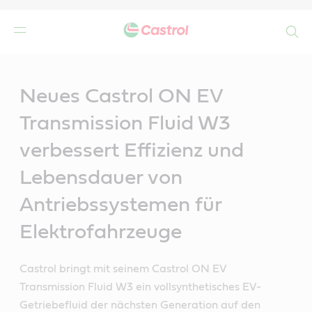
Search
Main
Content
n
Neues Castrol ON EV
Transmission Fluid W3
verbessert Effizienz und
Lebensdauer von
Antriebssystemen für
Elektrofahrzeuge
Castrol bringt mit seinem Castrol ON EV
Transmission Fluid W3 ein vollsynthetisches EV-
Getriebefluid der nächsten Generation auf den