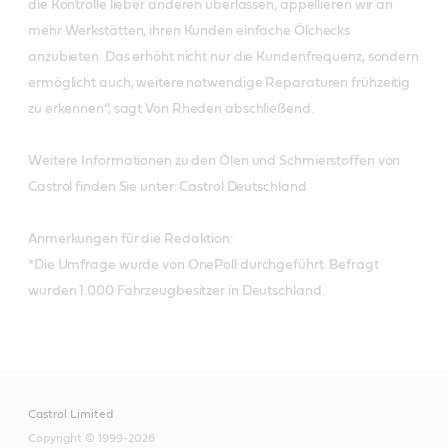
die Kontrolle lieber anderen überlassen, appellieren wir an
mehr Werkstätten, ihren Kunden einfache Ölchecks
anzubieten. Das erhöht nicht nur die Kundenfrequenz, sondern
ermöglicht auch, weitere notwendige Reparaturen frühzeitig
zu erkennen“, sagt Von Rheden abschließend.
Weitere Informationen zu den Ölen und Schmierstoffen von
Castrol finden Sie unter: Castrol Deutschland
Anmerkungen für die Redaktion:
*Die Umfrage wurde von OnePoll durchgeführt. Befragt
wurden 1.000 Fahrzeugbesitzer in Deutschland.
Castrol Limited
Copyright © 1999-2026