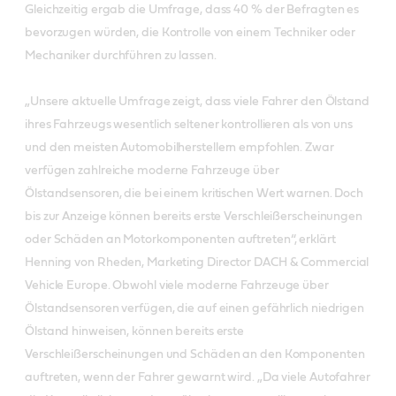
Gleichzeitig ergab die Umfrage, dass 40 % der Befragten es
bevorzugen würden, die Kontrolle von einem Techniker oder
Mechaniker durchführen zu lassen.
„Unsere aktuelle Umfrage zeigt, dass viele Fahrer den Ölstand
ihres Fahrzeugs wesentlich seltener kontrollieren als von uns
und den meisten Automobilherstellern empfohlen. Zwar
verfügen zahlreiche moderne Fahrzeuge über
Ölstandsensoren, die bei einem kritischen Wert warnen. Doch
bis zur Anzeige können bereits erste Verschleißerscheinungen
oder Schäden an Motorkomponenten auftreten“, erklärt
Henning von Rheden, Marketing Director DACH & Commercial
Vehicle Europe. Obwohl viele moderne Fahrzeuge über
Ölstandsensoren verfügen, die auf einen gefährlich niedrigen
Ölstand hinweisen, können bereits erste
Verschleißerscheinungen und Schäden an den Komponenten
auftreten, wenn der Fahrer gewarnt wird. „Da viele Autofahrer