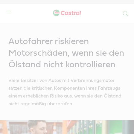
Search
Main
Content
n
Autofahrer riskieren
Motorschäden, wenn sie den
Ölstand nicht kontrollieren
Viele Besitzer von Autos mit Verbrennungsmotor
setzen die kritischen Komponenten ihres Fahrzeugs
einem erheblichen Risiko aus, wenn sie den Ölstand
nicht regelmäßig überprüfen