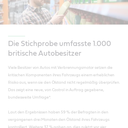
Die Stichprobe umfasste 1.000
britische Autobesitzer
Viele Besitzer von Autos mit Verbrennungsmotor setzen die
kritischen Komponenten ihres Fahrzeugs einem erheblichen
Risiko aus, wenn sie den Ölstand nicht regelmäßig überprüfen.
Das zeigt eine neue, von Castrol in Auftrag gegebene,
bundesweite Umfrage*.
Laut den Ergebnissen haben 59 % der Befragten in den
vergangenen drei Monaten den Ölstand ihres Fahrzeugs
kontrolliert. Weitere 37 % gaben an, dies zuletzt vor vier