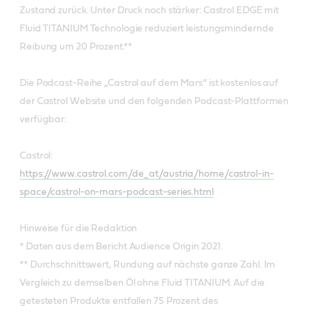
Zustand zurück. Unter Druck noch stärker: Castrol EDGE mit
Fluid TITANIUM Technologie reduziert leistungsmindernde
Reibung um 20 Prozent.**
Die Podcast-Reihe „Castrol auf dem Mars“ ist kostenlos auf
der Castrol Website und den folgenden Podcast-Plattformen
verfügbar:
Castrol:
https://www.castrol.com/de_at/austria/home/castrol-in-
space/castrol-on-mars-podcast-series.html
Hinweise für die Redaktion
* Daten aus dem Bericht Audience Origin 2021.
** Durchschnittswert, Rundung auf nächste ganze Zahl. Im
Vergleich zu demselben Öl ohne Fluid TITANIUM. Auf die
getesteten Produkte entfallen 75 Prozent des