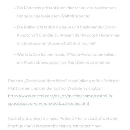
Die Podcasts präsentieren Menschen, die in extremen
Umgebungen wie dem Weltall arbeiten
Die Reihe richtet sich an neue und bestehende Castrol
Kundschaft und die 35 Prozent der Podcast-Hörer:innen
mit Interesse an Wissenschaft und Technik*
Werkstätten können Social-Media-Vorschauen teilen,
um Markenbewusstsein bei Kund:innen zu erhöhen
Podcast „Castrol auf dem Mars“ ist auf allen großen Podcast-
Plattformen und auf der Castrol Website verfügbar:
https://www.castrol.com/de_at/austria/home/castrol-in-
space/castrol-on-mars-podcast-series.html
Castrol präsentiert die neue Podcast-Reihe „Castrol auf dem
Mars“, in der Wissenschaftler:innen, Astronaut:innen,