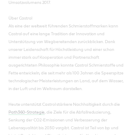
Umsatzvolumens 2017.
Über Castrol
Als eine der weltweit führenden Schmierstoffmarken kann
Castrol auf eine lange Tradition der Innovation und
Unterstützung von Wegbereitenden zurückblicken. Dank
unserer Leidenschaft für Höchstleistung und einer schon
immer stark auf Kooperation und Partnerschaft
ausgerichteten Philosophie konnte Castrol Schmierstoffe und
Fette entwickeln, die seit mehr als 100 Jahren die Speerspitze
technologischer Meisterleistungen an Land, auf dem Wasser,
in der Luft und im Weltraum darstellen.
Heute unterstützt Castrol stärkere Nachhaltigkeit durch die
Path360-Strategie
, die Ziele für die Abfallreduzierung,
Senkung der CO2-Emissionen und Verbesserung der
Lebensqualität bis 2030 vorgibt. Castrol ist Teil von bp und