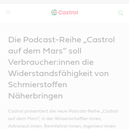
Search
Main
Content
r
Die Podcast-Reihe „Castrol
auf dem Mars“ soll
Verbraucher:innen die
Widerstandsfähigkeit von
Schmierstoffen
Näherbringen
Castrol präsentiert die neue Podcast-Reihe „Castrol
auf dem Mars“, in der Wissenschaftler:innen,
Astronaut:innen, Rennfahrer:innen, Ingenieur:innen