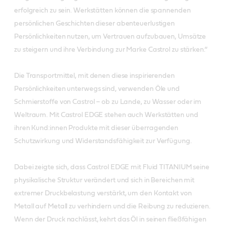
erfolgreich zu sein. Werkstätten können die spannenden
persönlichen Geschichten dieser abenteuerlustigen
Persönlichkeiten nutzen, um Vertrauen aufzubauen, Umsätze
zu steigern und ihre Verbindung zur Marke Castrol zu stärken.“
Die Transportmittel, mit denen diese inspirierenden
Persönlichkeiten unterwegs sind, verwenden Öle und
Schmierstoffe von Castrol – ob zu Lande, zu Wasser oder im
Weltraum. Mit Castrol EDGE stehen auch Werkstätten und
ihren Kund:innen Produkte mit dieser überragenden
Schutzwirkung und Widerstandsfähigkeit zur Verfügung.
Dabei zeigte sich, dass Castrol EDGE mit Fluid TITANIUM seine
physikalische Struktur verändert und sich in Bereichen mit
extremer Druckbelastung verstärkt, um den Kontakt von
Metall auf Metall zu verhindern und die Reibung zu reduzieren.
Wenn der Druck nachlässt, kehrt das Öl in seinen fließfähigen